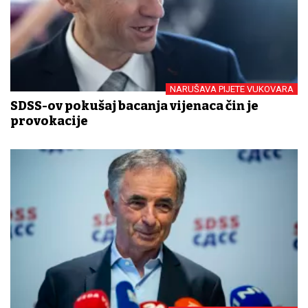
NARUŠAVA PIJETE VUKOVARA
SDSS-ov pokušaj bacanja vijenaca čin je
provokacije