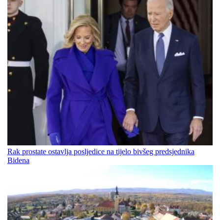
Rak prostate ostavlja posljedice na tijelo bivšeg predsjednika
Bidena