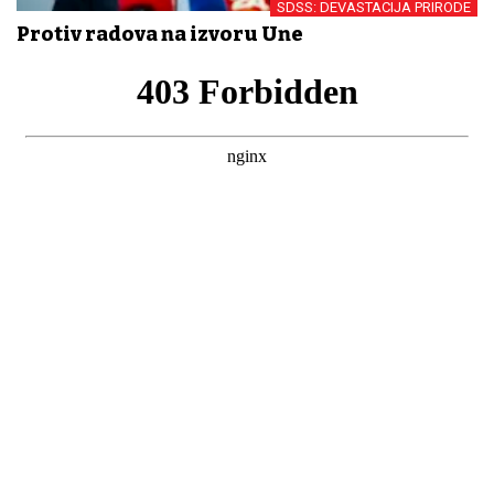
SDSS: DEVASTACIJA PRIRODE
Protiv radova na izvoru Une