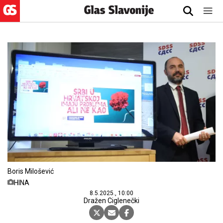
Boris Milošević
HINA
8.5.2025., 10:00
Dražen Ciglenečki