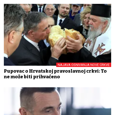
NAJAVA OSNIVANJA NOVE CRKVE
Pupovac o Hrvatskoj pravoslavnoj crkvi: To
ne može biti prihvaćeno