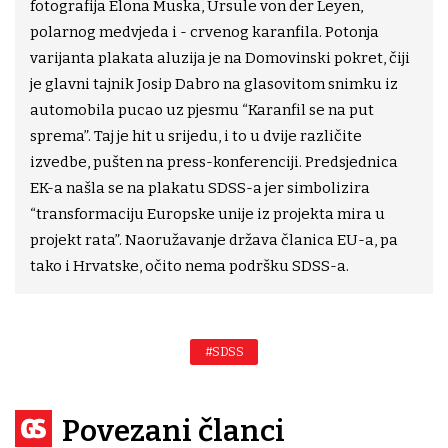
fotografija Elona Muska, Ursule von der Leyen,
polarnog medvjeda i - crvenog karanfila. Potonja
varijanta plakata aluzija je na Domovinski pokret, čiji
je glavni tajnik Josip Dabro na glasovitom snimku iz
automobila pucao uz pjesmu “Karanfil se na put
sprema”. Taj je hit u srijedu, i to u dvije različite
izvedbe, pušten na press-konferenciji. Predsjednica
EK-a našla se na plakatu SDSS-a jer simbolizira
“transformaciju Europske unije iz projekta mira u
projekt rata”. Naoružavanje država članica EU-a, pa
tako i Hrvatske, očito nema podršku SDSS-a.
#SDSS
Povezani članci