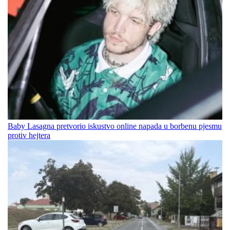
Baby Lasagna pretvorio iskustvo online napada u borbenu pjesmu
protiv hejtera