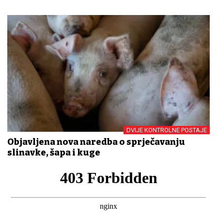
DVIJE KONTROLNE POSTAJE
Objavljena nova naredba o sprječavanju
slinavke, šapa i kuge