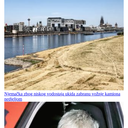
Njemačka zbog niskog vodostaja ukida zabranu vožnje kamiona
nedjeljom