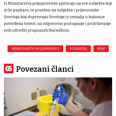
Iz Ministarstva poljoprivrede apeliraju na sve subjekte koji
drže papkare, te posebno na subjekte i prijevoznike
životinja koji dopremaju životinje iz zemalja u kojima je
potvrđena bolest, na odgovorno postupanje i pridržavanje
svih odredbi propisanih Naredbom.
#MINISTARSTVO POLJOPRIVREDE
#SLINAVKA
#ŠAP
Povezani članci