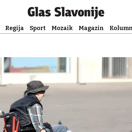
Regija
Sport
Mozaik
Magazin
Kolum