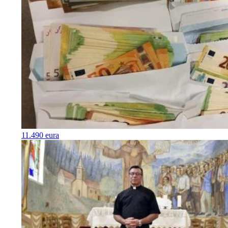
11.490 eura