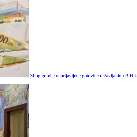
Zbog gomile neprijavljene gotovine državljaninu BiH 