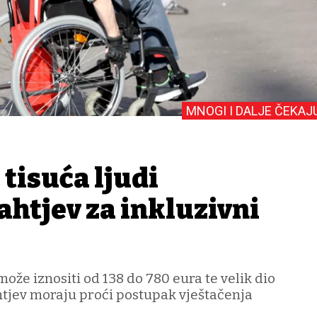
MNOGI I DALJE ČEKAJ
 tisuća ljudi
ahtjev za inkluzivni
može iznositi od 138 do 780 eura te velik dio
tjev moraju proći postupak vještačenja