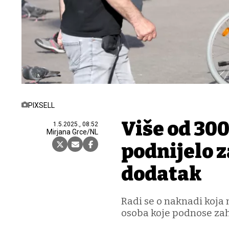
PIXSELL
Više od 300
1.5.2025., 08:52
Mirjana Grce/NL
podnijelo z
dodatak
Radi se o naknadi koja 
osoba koje podnose zah