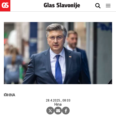
HINA
28.4.2025., 08:03
Hina