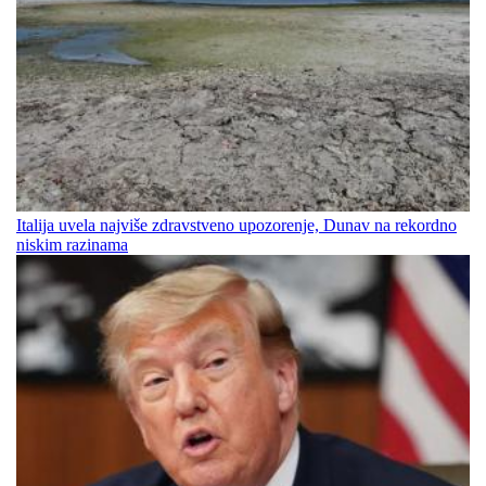
Italija uvela najviše zdravstveno upozorenje, Dunav na rekordno
niskim razinama