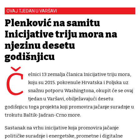
OVAJ TJEDAN U VARŠAVI
Plenković na samitu
Inicijative triju mora na
njezinu desetu
godišnjicu
Č
elnici 13 zemalja članica Inicijative triju mora,
koju su 2015. pokrenule Hrvatska i Poljska uz
snažnu potporu Washingtona, okupit će se ovaj
tjedan u Varšavi, obilježavajući desetu
godišnjicu toga projekta koji promovira jačanje suradnje u
trokutu Baltik-Jadran-Crno more.
Sastanak na vrhu inicijative koja promovira jačanje
političke suradnje i energetske, prometne i digitalne