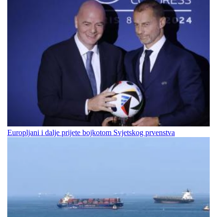
Europljani i dalje prijete bojkotom Svjetskog prvenstva