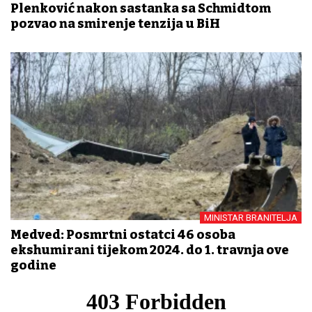
Plenković nakon sastanka sa Schmidtom
pozvao na smirenje tenzija u BiH
MINISTAR BRANITELJA
Medved: Posmrtni ostatci 46 osoba
ekshumirani tijekom 2024. do 1. travnja ove
godine