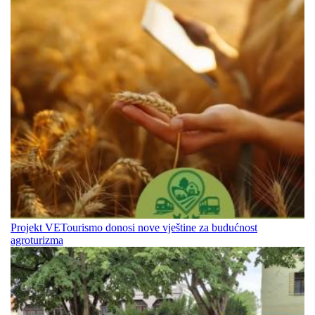
Projekt VETourismo donosi nove vještine za budućnost
agroturizma