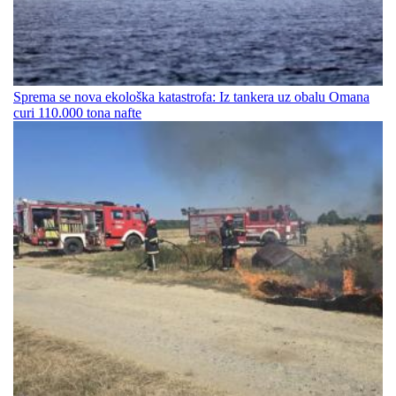
Sprema se nova ekološka katastrofa: Iz tankera uz obalu Omana
curi 110.000 tona nafte