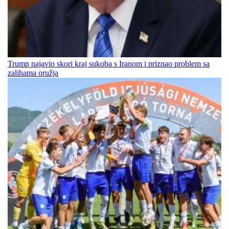
Trump najavio skori kraj sukoba s Iranom i priznao problem sa
zalihama oružja