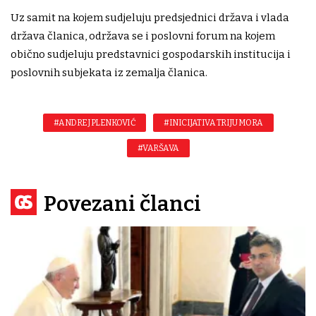
Uz samit na kojem sudjeluju predsjednici država i vlada
država članica, održava se i poslovni forum na kojem
obično sudjeluju predstavnici gospodarskih institucija i
poslovnih subjekata iz zemalja članica.
#ANDREJ PLENKOVIĆ
#INICIJATIVA TRIJU MORA
#VARŠAVA
Povezani članci