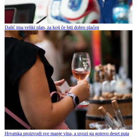
Dalić ima veliki plan, za koji će biti dobro plaćen
Hrvatska proizvodi sve manje vina, a uvozi ga gotovo deset puta