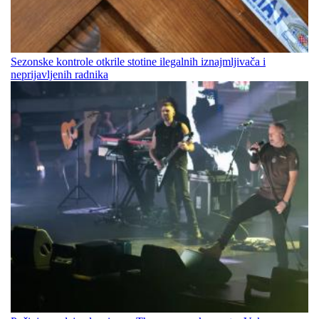
Sezonske kontrole otkrile stotine ilegalnih iznajmljivača i
neprijavljenih radnika