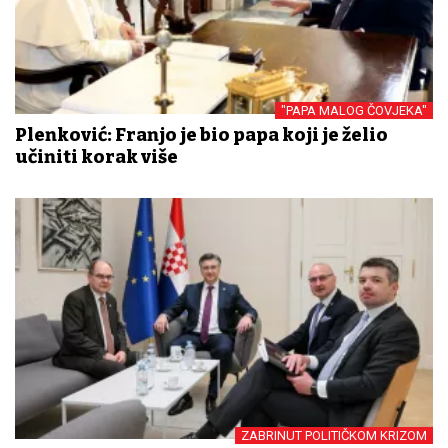
"PAPA MALOG ČOVJEKA"
Plenković: Franjo je bio papa koji je želio
učiniti korak više
ZABRINUT POLITIČKOM KRIZOM