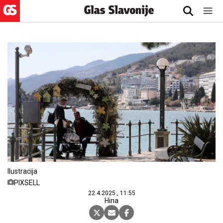
Ilustracija
PIXSELL
22.4.2025., 11:55
Hina