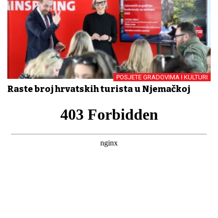
POSJETE GRADOVIMA I KULTURI
Raste broj hrvatskih turista u Njemačkoj