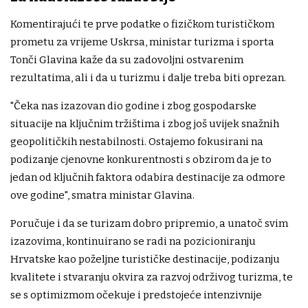
Komentirajući te prve podatke o fizičkom turističkom
prometu za vrijeme Uskrsa, ministar turizma i sporta
Tonči Glavina kaže da su zadovoljni ostvarenim
rezultatima, ali i da u turizmu i dalje treba biti oprezan.
"Čeka nas izazovan dio godine i zbog gospodarske
situacije na ključnim tržištima i zbog još uvijek snažnih
geopolitičkih nestabilnosti. Ostajemo fokusirani na
podizanje cjenovne konkurentnosti s obzirom da je to
jedan od ključnih faktora odabira destinacije za odmore
ove godine", smatra ministar Glavina.
Poručuje i da se turizam dobro pripremio, a unatoč svim
izazovima, kontinuirano se radi na pozicioniranju
Hrvatske kao poželjne turističke destinacije, podizanju
kvalitete i stvaranju okvira za razvoj održivog turizma, te
se s optimizmom očekuje i predstojeće intenzivnije