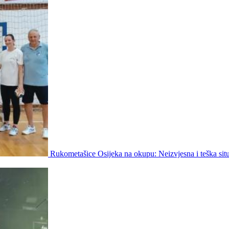
Rukometašice Osijeka na okupu: Neizvjesna i teška situ