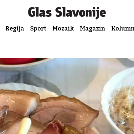
Regija
Sport
Mozaik
Magazin
Kolum