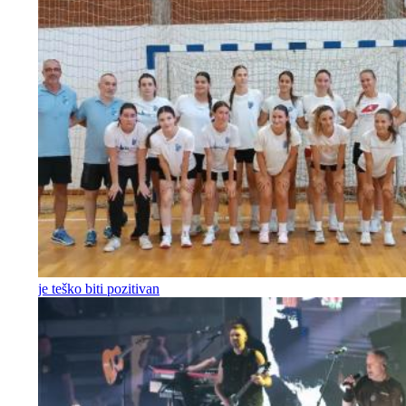
je teško biti pozitivan