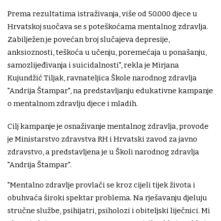
Prema rezultatima istraživanja, više od 50.000 djece u
Hrvatskoj suočava se s poteškoćama mentalnog zdravlja.
Zabilježen je povećan broj slučajeva depresije,
anksioznosti, teškoća u učenju, poremećaja u ponašanju,
samozlijeđivanja i suicidalnosti", rekla je Mirjana
Kujundžić Tiljak, ravnateljica Škole narodnog zdravlja
"Andrija Štampar", na predstavljanju edukativne kampanje
o mentalnom zdravlju djece i mladih.
Cilj kampanje je osnaživanje mentalnog zdravlja, provode
je Ministarstvo zdravstva RH i Hrvatski zavod za javno
zdravstvo, a predstavljena je u Školi narodnog zdravlja
"Andrija Štampar".
"Mentalno zdravlje provlači se kroz cijeli tijek života i
obuhvaća široki spektar problema. Na rješavanju djeluju
stručne službe, psihijatri, psiholozi i obiteljski liječnici. Mi