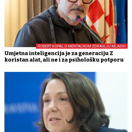
ROBERT KOPAL O MENTALNOM ZDRAVLJU MLADIH
Umjetna inteligencija je za generaciju Z
koristan alat, ali ne i za psihološku potporu