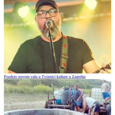
Pozdrav novom valu u Tvornici kulture u Zagrebu