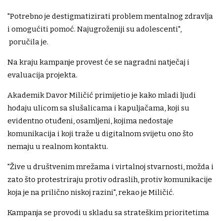
"Potrebno je destigmatizirati problem mentalnog zdravlja
i omogućiti pomoć. Najugroženiji su adolescenti",
poručila je.
Na kraju kampanje provest će se nagradni natječaj i
evaluacija projekta.
Akademik Davor Miličić primijetio je kako mladi ljudi
hodaju ulicom sa slušalicama i kapuljačama, koji su
evidentno otuđeni, osamljeni, kojima nedostaje
komunikacija i koji traže u digitalnom svijetu ono što
nemaju u realnom kontaktu.
"Žive u društvenim mrežama i virtalnoj stvarnosti, možda i
zato što protestriraju protiv odraslih, protiv komunikacije
koja je na prilično niskoj razini", rekao je Miličić.
Kampanja se provodi u skladu sa strateškim prioritetima