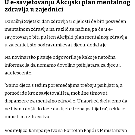
U e-savjetovanju Akcijski plan mentalnog
zdravlja u zajednici
Današnji Svjetski dan zdravlja u cijelosti će biti posvećen
mentalnom zdravlju na različite načine, pa će u e-
savjetovanje biti pušten Akcijski plan mentalnog zdravlja
u zajednici, što podrazumijeva i djecu, dodala je.
Na novinarsko pitanje odgovorila je kako je netočna
informacija da nemamo dovoljno psihijatara za djecu i
adolescente.
"Samo djeca s težim poremećajima trebaju psihijatra, a
pomoć ide kroz savjetovališta, mobilne timove i
dispanzere za mentalno zdravlje. Unaprijed djelujemo da
ne bismo došli do faze da dijete treba psihijatra", rekla je
ministrica zdravstva.
Voditeljica kampanje Ivana Portolan Pajić iz Ministarstva