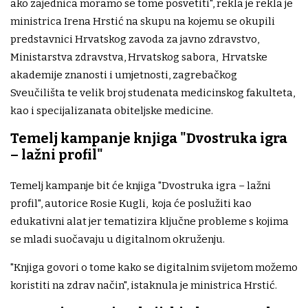
ako zajednica moramo se tome posvetiti", rekla je rekla je
ministrica Irena Hrstić na skupu na kojemu se okupili
predstavnici Hrvatskog zavoda za javno zdravstvo,
Ministarstva zdravstva, Hrvatskog sabora, Hrvatske
akademije znanosti i umjetnosti, zagrebačkog
Sveučilišta te velik broj studenata medicinskog fakulteta,
kao i specijalizanata obiteljske medicine.
Temelj kampanje knjiga "Dvostruka igra
– lažni profil"
Temelj kampanje bit će knjiga "Dvostruka igra – lažni
profil", autorice Rosie Kugli, koja će poslužiti kao
edukativni alat jer tematizira ključne probleme s kojima
se mladi suočavaju u digitalnom okruženju.
"Knjiga govori o tome kako se digitalnim svijetom možemo
koristiti na zdrav način", istaknula je ministrica Hrstić.