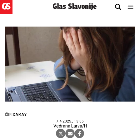
PIXABAY
7.4.2025., 13:05
Vedrana Larva/H