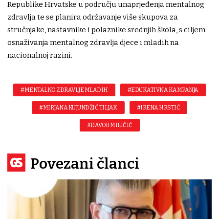
Republike Hrvatske u području unaprjeđenja mentalnog
zdravlja te se planira održavanje više skupova za
stručnjake, nastavnike i polaznike srednjih škola, s ciljem
osnaživanja mentalnog zdravlja djece i mladih na
nacionalnoj razini.
#MENTALNO ZDRAVLJE MLADIH
#EDUKATIVNA KAMPANJA
#MIRJANA KUJUNDŽIĆ TILJAK
#IRENA HRSTIĆ
#DAVOR MILIČIĆ
Povezani članci