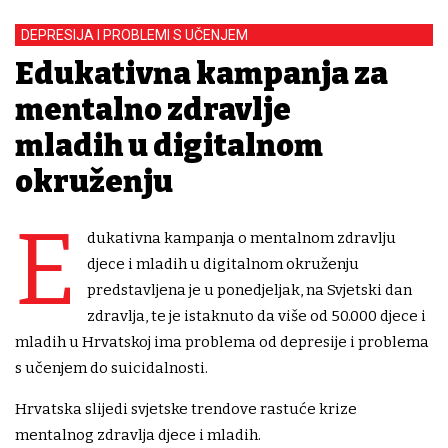
DEPRESIJA I PROBLEMI S UČENJEM
Edukativna kampanja za
mentalno zdravlje
mladih u digitalnom
okruženju
E
dukativna kampanja o mentalnom zdravlju
djece i mladih u digitalnom okruženju
predstavljena je u ponedjeljak, na Svjetski dan
zdravlja, te je istaknuto da više od 50.000 djece i
mladih u Hrvatskoj ima problema od depresije i problema
s učenjem do suicidalnosti.
Hrvatska slijedi svjetske trendove rastuće krize
mentalnog zdravlja djece i mladih.