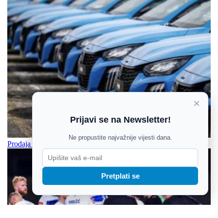
×
Prijavi se na Newsletter!
Ne propustite najvažnije vijesti dana.
Prodaja automobila u Hrvatskoj povećana za 5,2 posto
Pretplati se