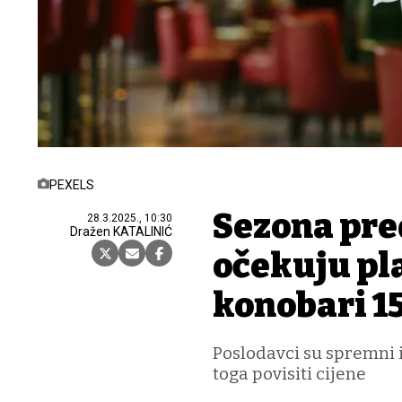
PEXELS
Sezona pre
28.3.2025., 10:30
Dražen KATALINIĆ
očekuju pl
konobari 15
Poslodavci su spremni is
toga povisiti cijene