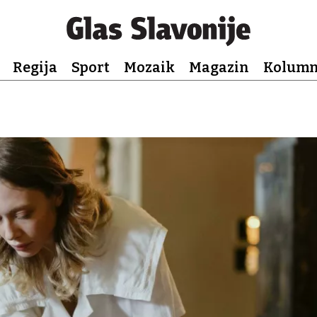
Regija
Sport
Mozaik
Magazin
Kolum