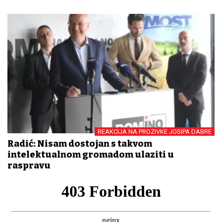
REAKCIJA NA PROZIVKE JOSIPA DABRE
Radić: Nisam dostojan s takvom
intelektualnom gromadom ulaziti u
raspravu