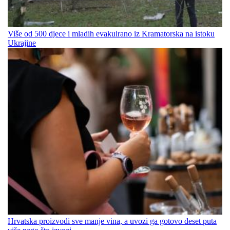
Više od 500 djece i mladih evakuirano iz Kramatorska na istoku
Ukrajine
Hrvatska proizvodi sve manje vina, a uvozi ga gotovo deset puta