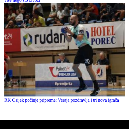
više nego što izvozi
RK Osijek počinje pripreme: Veraja pozdravlja i tri nova igrača