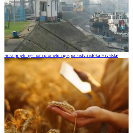
Suša prijeti riječnom prometu i gospodarstvu istoka Hrvatske