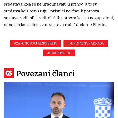
sredstava koja se ne uračunavaju u prihod, a to su
sredstva koja ostvaruju korisnici novčanih potpora
sustava rodiljnih i roditeljskih potpora koji su nezaposleni,
odnosno korisnici izvan sustava rada", dodao je Piletić.
#ZAKON O SOCIJALNOJ SKRBI
#MINIMALNA NAKNADA
#MARIN PILETIĆ
Povezani članci