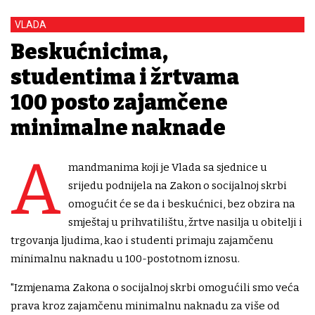
VLADA
Beskućnicima,
studentima i žrtvama
100 posto zajamčene
minimalne naknade
A
mandmanima koji je Vlada sa sjednice u
srijedu podnijela na Zakon o socijalnoj skrbi
omogućit će se da i beskućnici, bez obzira na
smještaj u prihvatilištu, žrtve nasilja u obitelji i
trgovanja ljudima, kao i studenti primaju zajamčenu
minimalnu naknadu u 100-postotnom iznosu.
"Izmjenama Zakona o socijalnoj skrbi omogućili smo veća
prava kroz zajamčenu minimalnu naknadu za više od