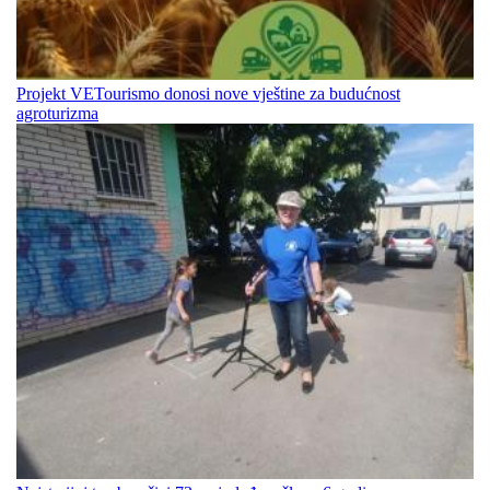
Projekt VETourismo donosi nove vještine za budućnost
agroturizma