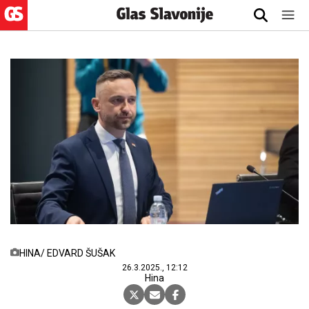
HINA/ EDVARD ŠUŠAK
26.3.2025., 12:12
Hina