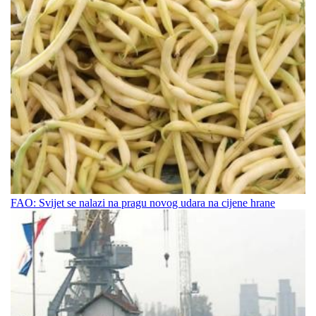
FAO: Svijet se nalazi na pragu novog udara na cijene hrane