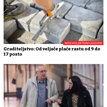
NOVI KOLEKTIVNI UGOVOR
Graditeljstvo: Od veljače plaće rastu od 9 do
17 posto