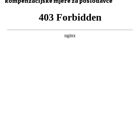
kompenzacijske mjere za poslodavce