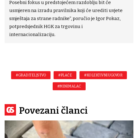
Posebni fokus u predstojećem razdoblju bit će
usmjeren na izradu pravilnika koji će urediti uvjete
smještaja za strane radnike”, poručio je Igor Pokaz,
potpredsjednik HGK za trgovinu i
internacionalizaciju.
#GRADITELJSTVO
#PLAĆE
#KOLEKTIVNI UGOVOR
#MINIMALAC
Povezani članci