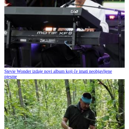
Stevie Wonder izdaje novi album koji će imati neobjavljene
pjesme