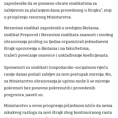
zaposlenike da se pismeno obrate sindikatima sa
zahtjevom za plaćanjem dana provedenog u štrajku", stoji
u priopćenju resornog Ministarstva.
Nezavisni sindikat zaposlenih u srednjim školama,
sindikat Preporod i Nezavisni sindikata znanosti i visokog
obrazovanja prošlog su tjedna organizirali jednodnevni
štrajk upozorenja u školama i na fakultetima,
tražeći povećanje osnovice i usklađivanje koeficijenata.
Spomenuti su sindikati Gospodarsko-socijalnom vijeću
ranije danas poslali zahtjev za novi postupak mirenja. No,
za Ministarstvo obrazovanja je upitno može li se mirenje
pokrenuti bez ponovno pokrenutih i provedenih
pregovora, naveli su.
Ministarstvo u svom priopćenju još jednom ističe da nema
nikakvog razloga za novi štrajk zbog kontinuiranog rasta