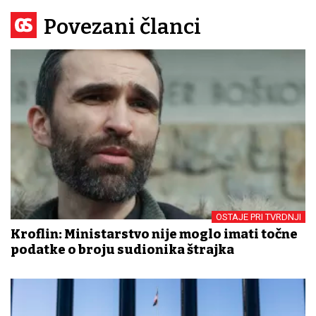
Povezani članci
OSTAJE PRI TVRDNJI
Kroflin: Ministarstvo nije moglo imati točne
podatke o broju sudionika štrajka