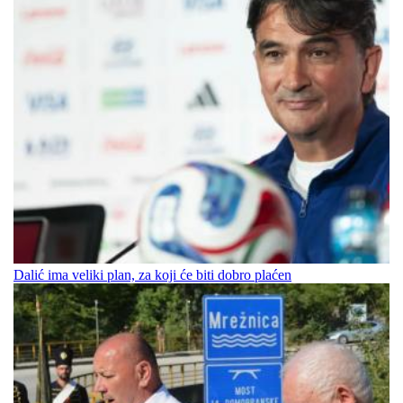
Dalić ima veliki plan, za koji će biti dobro plaćen