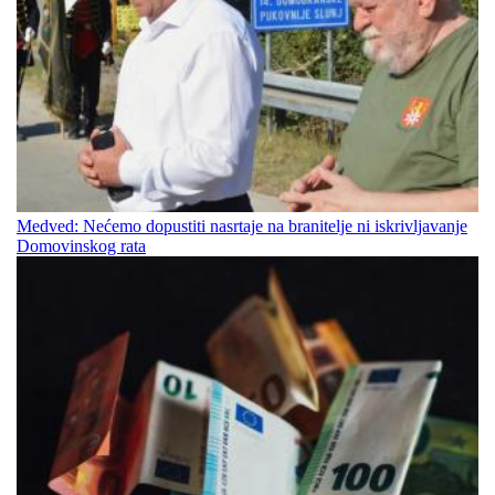
Medved: Nećemo dopustiti nasrtaje na branitelje ni iskrivljavanje
Domovinskog rata