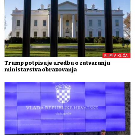
BIJELA KUĆA:
Trump potpisuje uredbu o zatvaranju
ministarstva obrazovanja