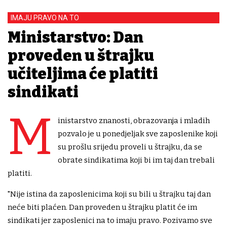
IMAJU PRAVO NA TO
Ministarstvo: Dan
proveden u štrajku
učiteljima će platiti
sindikati
M
inistarstvo znanosti, obrazovanja i mladih
pozvalo je u ponedjeljak sve zaposlenike koji
su prošlu srijedu proveli u štrajku, da se
obrate sindikatima koji bi im taj dan trebali
platiti.
"Nije istina da zaposlenicima koji su bili u štrajku taj dan
neće biti plaćen. Dan proveden u štrajku platit će im
sindikati jer zaposlenici na to imaju pravo. Pozivamo sve