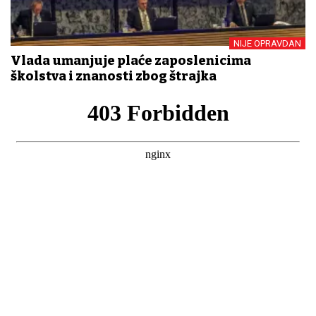
NIJE OPRAVDAN
Vlada umanjuje plaće zaposlenicima
školstva i znanosti zbog štrajka