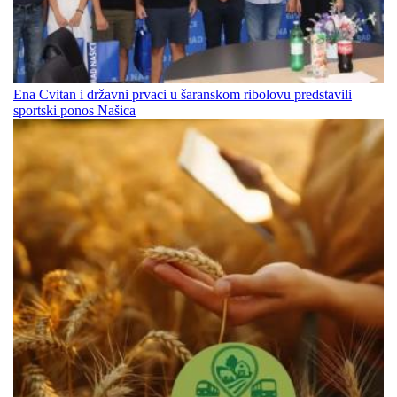
Ena Cvitan i državni prvaci u šaranskom ribolovu predstavili
sportski ponos Našica