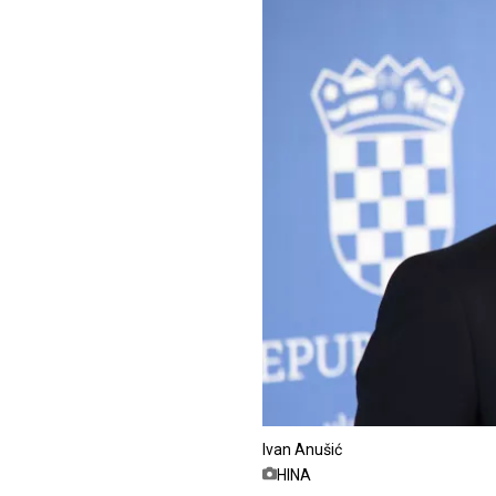
Ivan Anušić
HINA