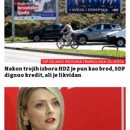
DIP OBJAVIO REDOVNA FINANCIJSKA IZVJEŠĆA
Nakon trojih izbora HDZ je pun kao brod, SDP
dignuo kredit, ali je likvidan