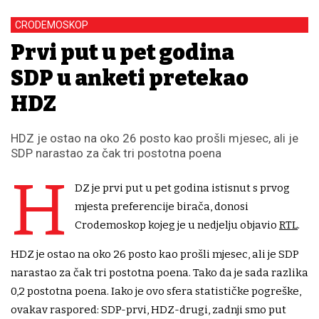
CRODEMOSKOP
Prvi put u pet godina
SDP u anketi pretekao
HDZ
HDZ je ostao na oko 26 posto kao prošli mjesec, ali je
SDP narastao za čak tri postotna poena
H
DZ je prvi put u pet godina istisnut s prvog
mjesta preferencije birača, donosi
Crodemoskop kojeg je u nedjelju objavio
RTL
.
HDZ je ostao na oko 26 posto kao prošli mjesec, ali je SDP
narastao za čak tri postotna poena. Tako da je sada razlika
0,2 postotna poena. Iako je ovo sfera statističke pogreške,
ovakav raspored: SDP-prvi, HDZ-drugi, zadnji smo put