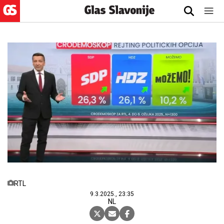
RTL
9.3.2025., 23:35
NL