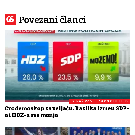
Povezani članci
ISTRAŽIVANJE PROMOCIJE PLUS
Crodemoskop za veljaču: Razlika između SDP-
a i HDZ-a sve manja