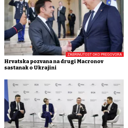
ZABRINUTOST OKO PREGOVORA
Hrvatska pozvana na drugi Macronov
sastanak o Ukrajini