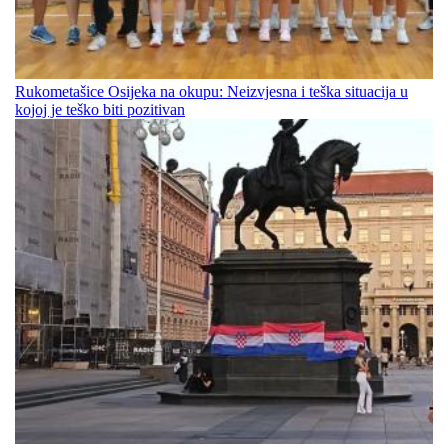
Rukometašice Osijeka na okupu: Neizvjesna i teška situacija u
kojoj je teško biti pozitivan