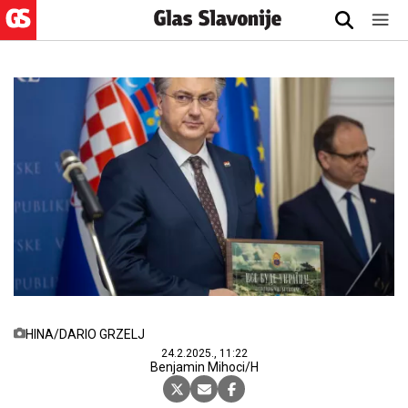
HINA/DARIO GRZELJ
24.2.2025., 11:22
Benjamin Mihoci/H