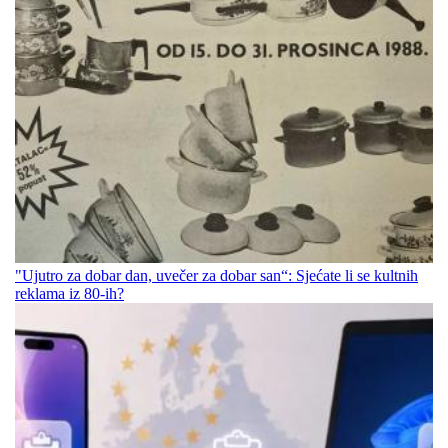
"Ujutro za dobar dan, uvečer za dobar san“: Sjećate li se kultnih
reklama iz 80-ih?