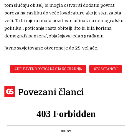
tom slučaju obitelj bi mogla ostvariti dodatni povrat
poreza na razliku do veće kvadrature ako je stan zaista
veći. Ta bi mjera imala pozitivan učinak na demografsku
politiku i poticanje rasta obitelji, što bi bila korisna
demografska mjera", objašnjava jedan građanin.
Javno savjetovanje otvoreno je do 25. veljače.
#DRUŠTVENO POTICANA STANOGRADNJA
#POS STANOVI
Povezani članci