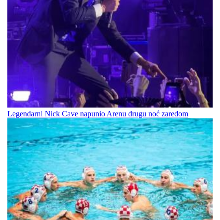
Legendarni Nick Cave napunio Arenu drugu noć zaredom