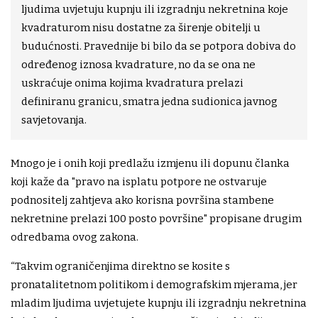
ljudima uvjetuju kupnju ili izgradnju nekretnina koje
kvadraturom nisu dostatne za širenje obitelji u
budućnosti. Pravednije bi bilo da se potpora dobiva do
određenog iznosa kvadrature, no da se ona ne
uskraćuje onima kojima kvadratura prelazi
definiranu granicu, smatra jedna sudionica javnog
savjetovanja.
Mnogo je i onih koji predlažu izmjenu ili dopunu članka
koji kaže da "pravo na isplatu potpore ne ostvaruje
podnositelj zahtjeva ako korisna površina stambene
nekretnine prelazi 100 posto površine" propisane drugim
odredbama ovog zakona.
“Takvim ograničenjima direktno se kosite s
pronatalitetnom politikom i demografskim mjerama, jer
mladim ljudima uvjetujete kupnju ili izgradnju nekretnina