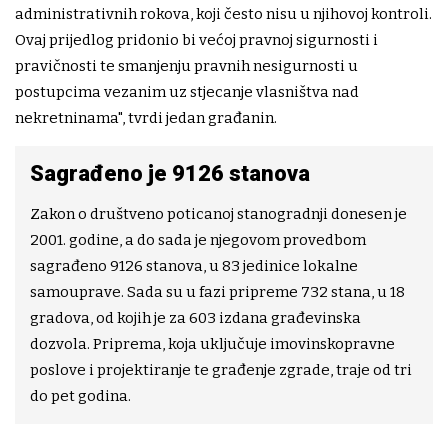
administrativnih rokova, koji često nisu u njihovoj kontroli.
Ovaj prijedlog pridonio bi većoj pravnoj sigurnosti i
pravičnosti te smanjenju pravnih nesigurnosti u
postupcima vezanim uz stjecanje vlasništva nad
nekretninama", tvrdi jedan građanin.
Sagrađeno je 9126 stanova
Zakon o društveno poticanoj stanogradnji donesen je
2001. godine, a do sada je njegovom provedbom
sagrađeno 9126 stanova, u 83 jedinice lokalne
samouprave. Sada su u fazi pripreme 732 stana, u 18
gradova, od kojih je za 603 izdana građevinska
dozvola. Priprema, koja uključuje imovinskopravne
poslove i projektiranje te građenje zgrade, traje od tri
do pet godina.