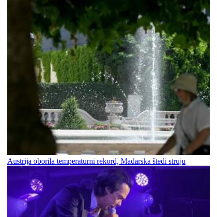
Austrija oborila temperaturni rekord, Mađarska štedi struju