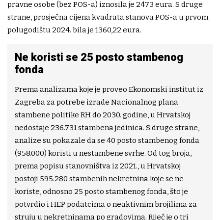
pravne osobe (bez POS-a) iznosila je 2473 eura. S druge
strane, prosječna cijena kvadrata stanova POS-a u prvom
polugodištu 2024. bila je 1360,22 eura.
Ne koristi se 25 posto stambenog
fonda
Prema analizama koje je proveo Ekonomski institut iz
Zagreba za potrebe izrade Nacionalnog plana
stambene politike RH do 2030. godine, u Hrvatskoj
nedostaje 236.731 stambena jedinica. S druge strane,
analize su pokazale da se 40 posto stambenog fonda
(958.000) koristi u nestambene svrhe. Od tog broja,
prema popisu stanovništva iz 2021., u Hrvatskoj
postoji 595.280 stambenih nekretnina koje se ne
koriste, odnosno 25 posto stambenog fonda, što je
potvrdio i HEP podatcima o neaktivnim brojilima za
struju u nekretninama po gradovima. Riječ je o tri