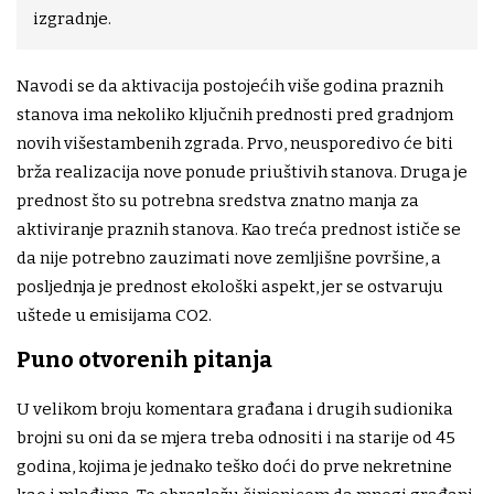
izgradnje.
Navodi se da aktivacija postojećih više godina praznih
stanova ima nekoliko ključnih prednosti pred gradnjom
novih višestambenih zgrada. Prvo, neusporedivo će biti
brža realizacija nove ponude priuštivih stanova. Druga je
prednost što su potrebna sredstva znatno manja za
aktiviranje praznih stanova. Kao treća prednost ističe se
da nije potrebno zauzimati nove zemljišne površine, a
posljednja je prednost ekološki aspekt, jer se ostvaruju
uštede u emisijama CO2.
Puno otvorenih pitanja
U velikom broju komentara građana i drugih sudionika
brojni su oni da se mjera treba odnositi i na starije od 45
godina, kojima je jednako teško doći do prve nekretnine