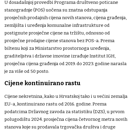
U dosadašnjoj provedbi Programa društveno poticane
stanogradnje (POS) uočena su znatna odstupanja
prosječnih prodajnih cijena novih stanova, cijena građenja,
zemljišta i uređenja komunalne infrastrukture od
postignute prosječne cijene na tržištu, odnosno od
prosječne prodajne cijene stanova bez POS-a. Prema
biltenu koji za Ministarstvo prostornoga uređenja,
graditeljstva i državne imovine izrađuje Institut IGH,
prosječna cijena građenja od 2019. do 2023. godine narasla
je za više od 50 posto.
Cijene kontinuirano rastu
Cijene nekretnina, kako u Hrvatskoj tako i u većini zemalja
EU-a, kontinuirano rastu od 2016. godine. Prema
podatcima Državnog zavoda za statistiku (DZS), u prvom
polugodištu 2024. prosječna cijena četvornog metra novih
stanova koje su prodavala trgovačka društva i druge