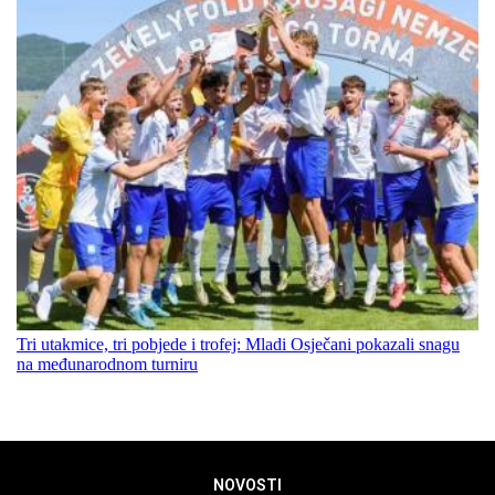
Tri utakmice, tri pobjede i trofej: Mladi Osječani pokazali snagu
na međunarodnom turniru
NOVOSTI