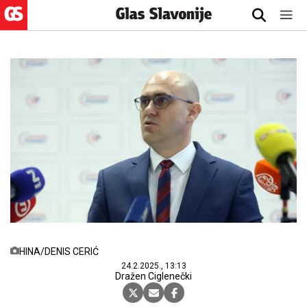
HINA/DENIS CERIĆ
24.2.2025., 13:13
Dražen Ciglenečki