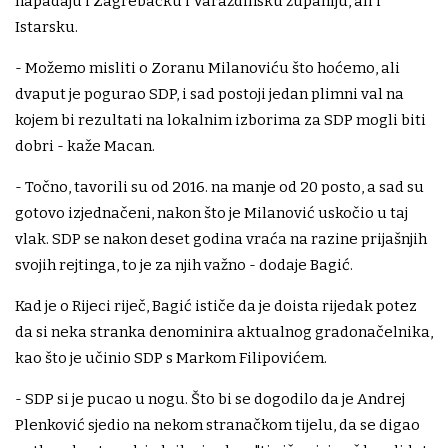
napadaju i Zagrebačku i Varaždinsku županiju, ali i
Istarsku.
- Možemo misliti o Zoranu Milanoviću što hoćemo, ali
dvaput je pogurao SDP, i sad postoji jedan plimni val na
kojem bi rezultati na lokalnim izborima za SDP mogli biti
dobri - kaže Macan.
- Točno, tavorili su od 2016. na manje od 20 posto, a sad su
gotovo izjednačeni, nakon što je Milanović uskočio u taj
vlak. SDP se nakon deset godina vraća na razine prijašnjih
svojih rejtinga, to je za njih važno - dodaje Bagić.
Kad je o Rijeci riječ, Bagić ističe da je doista rijedak potez
da si neka stranka denominira aktualnog gradonačelnika,
kao što je učinio SDP s Markom Filipovićem.
- SDP si je pucao u nogu. Što bi se dogodilo da je Andrej
Plenković sjedio na nekom stranačkom tijelu, da se digao