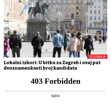
18.SVIBNJA
Lokalni izbori: U bitku za Zagreb i ovaj put
dvoznamenkasti broj kandidata