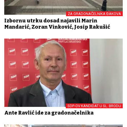
ZA GRADONAČELNIKA ĐAKOVA
Izbornu utrku dosad najavili Marin
Mandarić, Zoran Vinković, Josip Rakušić
SDP-OV KANDIDAT U SL. BRODU
Ante Ravlić ide za gradonačelnika