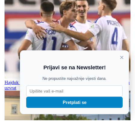
×
Prijavi se na Newsletter!
Ne propustite najvažnije vijesti dana.
Hajduk prekinuo šest godina čekanja: Petarda u Vilniusu za miran
uzvrat
Pretplati se