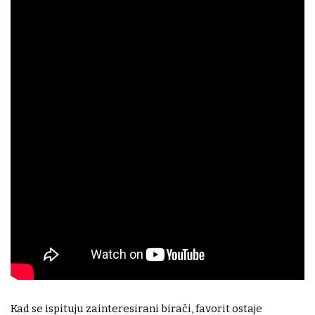
Kad se ispituju zainteresirani birači, favorit ostaje