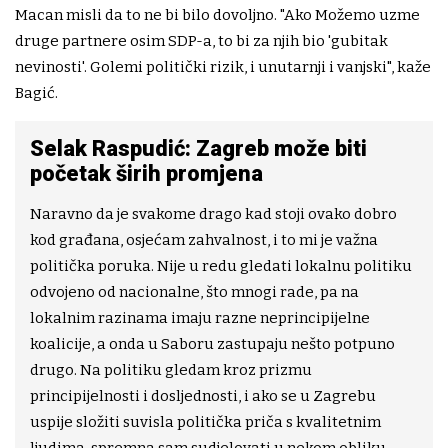
Macan misli da to ne bi bilo dovoljno. "Ako Možemo uzme
druge partnere osim SDP-a, to bi za njih bio 'gubitak
nevinosti'. Golemi politički rizik, i unutarnji i vanjski", kaže
Bagić.
Selak Raspudić: Zagreb može biti
početak širih promjena
Naravno da je svakome drago kad stoji ovako dobro
kod građana, osjećam zahvalnost, i to mi je važna
politička poruka. Nije u redu gledati lokalnu politiku
odvojeno od nacionalne, što mnogi rade, pa na
lokalnim razinama imaju razne neprincipijelne
koalicije, a onda u Saboru zastupaju nešto potpuno
drugo. Na politiku gledam kroz prizmu
principijelnosti i dosljednosti, i ako se u Zagrebu
uspije složiti suvisla politička priča s kvalitetnim