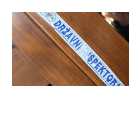
neprijavljenih radnika