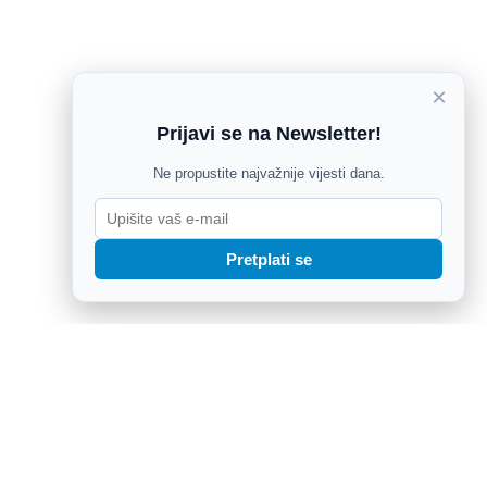
×
Prijavi se na Newsletter!
Ne propustite najvažnije vijesti dana.
Pretplati se
 i