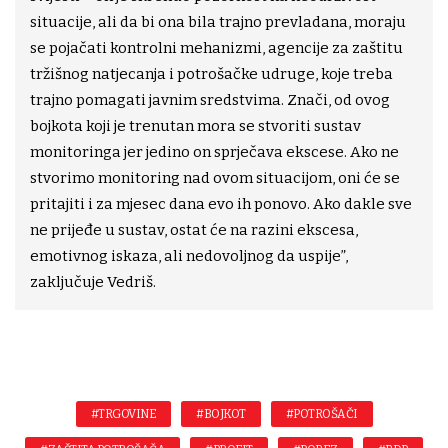
situacije, ali da bi ona bila trajno prevladana, moraju
se pojačati kontrolni mehanizmi, agencije za zaštitu
tržišnog natjecanja i potrošačke udruge, koje treba
trajno pomagati javnim sredstvima. Znači, od ovog
bojkota koji je trenutan mora se stvoriti sustav
monitoringa jer jedino on sprječava ekscese. Ako ne
stvorimo monitoring nad ovom situacijom, oni će se
pritajiti i za mjesec dana evo ih ponovo. Ako dakle sve
ne prijeđe u sustav, ostat će na razini ekscesa,
emotivnog iskaza, ali nedovoljnog da uspije”,
zaključuje Vedriš.
#TRGOVINE
#BOJKOT
#POTROŠAČI