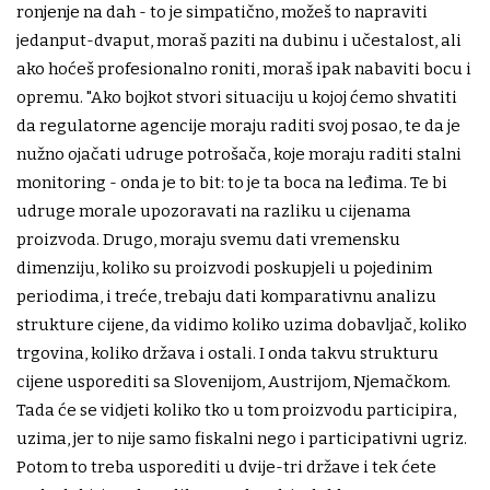
ronjenje na dah - to je simpatično, možeš to napraviti
jedanput-dvaput, moraš paziti na dubinu i učestalost, ali
ako hoćeš profesionalno roniti, moraš ipak nabaviti bocu i
opremu. "Ako bojkot stvori situaciju u kojoj ćemo shvatiti
da regulatorne agencije moraju raditi svoj posao, te da je
nužno ojačati udruge potrošača, koje moraju raditi stalni
monitoring - onda je to bit: to je ta boca na leđima. Te bi
udruge morale upozoravati na razliku u cijenama
proizvoda. Drugo, moraju svemu dati vremensku
dimenziju, koliko su proizvodi poskupjeli u pojedinim
periodima, i treće, trebaju dati komparativnu analizu
strukture cijene, da vidimo koliko uzima dobavljač, koliko
trgovina, koliko država i ostali. I onda takvu strukturu
cijene usporediti sa Slovenijom, Austrijom, Njemačkom.
Tada će se vidjeti koliko tko u tom proizvodu participira,
uzima, jer to nije samo fiskalni nego i participativni ugriz.
Potom to treba usporediti u dvije-tri države i tek ćete