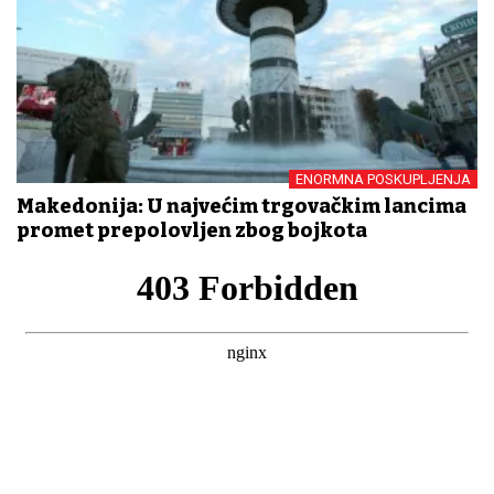
ENORMNA POSKUPLJENJA
Makedonija: U najvećim trgovačkim lancima
promet prepolovljen zbog bojkota