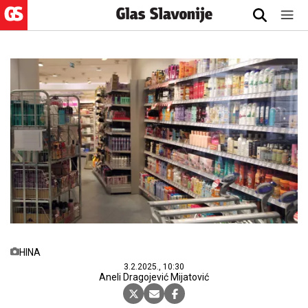
HINA
3.2.2025., 10:30
Aneli Dragojević Mijatović