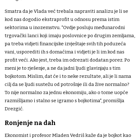
Smatra da je Vlada već trebala napraviti analizu je li se
kod nas dogodio ekstraprofit u odnosu prema istim
sektorima u inozemstvu. "Ovdje posluju međunarodni
trgovački lanci koji imaju poslovnice po drugim zemljama,
pa treba vidjeti financijske izvještaje svih tih poduzeća
vani, usporediti ih s domaćima i vidjeti je li im kod nas
profit veći. Ako jest, treba im odrezati dodatan porez. Po
meni je to rješenje, a ne da jadni ljudi glavinjaju s tim
bojkotom. Mislim, dat će i to neke rezultate, ali je li nama
cilj da se ljudi sustežu od potrošnje ili da žive normalno?
To nije normalno za jednu ekonomiju, ako o tome uopće
razmišljamo i stalno se igramo s bojkotima", promišlja
Drezgić.
Ronjenje na dah
Ekonomist i profesor Mladen Vedriš kaže da je bojkot kao