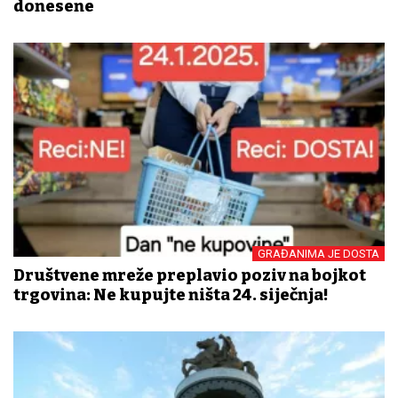
donesene
GRAĐANIMA JE DOSTA
Društvene mreže preplavio poziv na bojkot
trgovina: Ne kupujte ništa 24. siječnja!