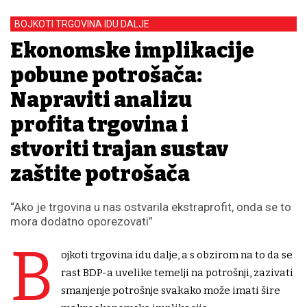
BOJKOTI TRGOVINA IDU DALJE
Ekonomske implikacije
pobune potrošača:
Napraviti analizu
profita trgovina i
stvoriti trajan sustav
zaštite potrošača
“Ako je trgovina u nas ostvarila ekstraprofit, onda se to
mora dodatno oporezovati”
B
ojkoti trgovina idu dalje, a s obzirom na to da se
rast BDP-a uvelike temelji na potrošnji, zazivati
smanjenje potrošnje svakako može imati šire