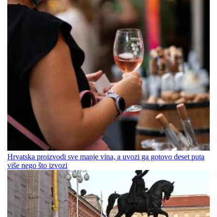
Hrvatska proizvodi sve manje vina, a uvozi ga gotovo deset puta
više nego što izvozi