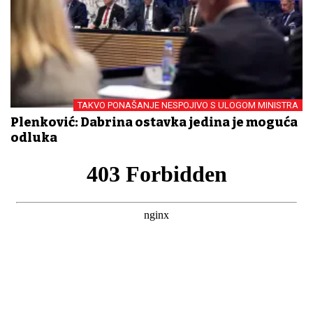
TAKVO PONAŠANJE NESPOJIVO S ULOGOM MINISTRA
Plenković: Dabrina ostavka jedina je moguća
odluka