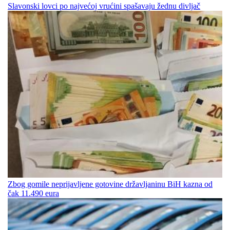
Slavonski lovci po najvećoj vrućini spašavaju žednu divljač
Zbog gomile neprijavljene gotovine državljaninu BiH kazna od
čak 11.490 eura