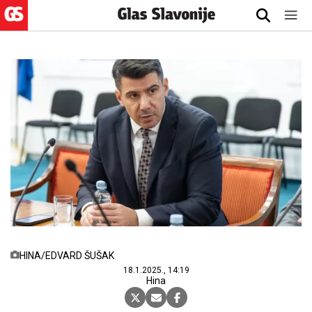
HINA/EDVARD ŠUŠAK
18.1.2025., 14:19
Hina