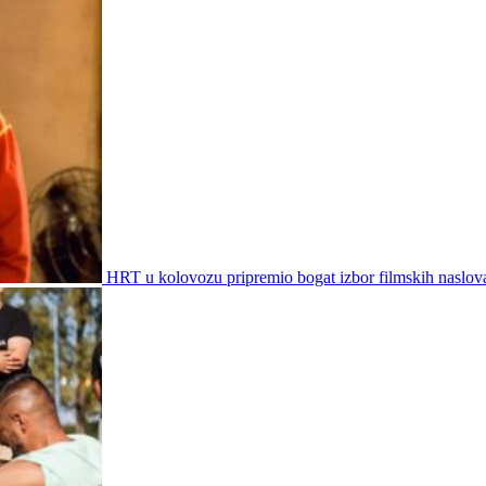
HRT u kolovozu pripremio bogat izbor filmskih naslov