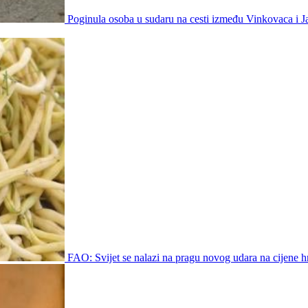
Poginula osoba u sudaru na cesti između Vinkovaca i 
FAO: Svijet se nalazi na pragu novog udara na cijene h