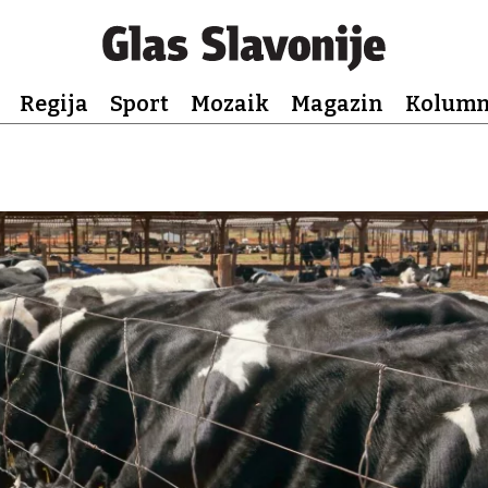
Regija
Sport
Mozaik
Magazin
Kolum