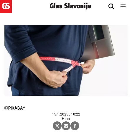
PIXABAY
15.1.2025., 10:22
Hina