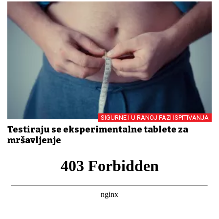
SIGURNE I U RANOJ FAZI ISPITIVANJA
Testiraju se eksperimentalne tablete za
mršavljenje