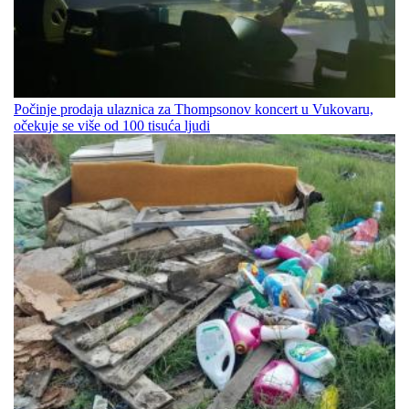
Počinje prodaja ulaznica za Thompsonov koncert u Vukovaru,
očekuje se više od 100 tisuća ljudi