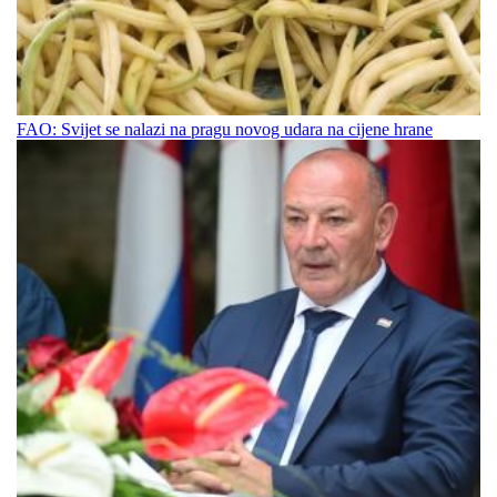
FAO: Svijet se nalazi na pragu novog udara na cijene hrane