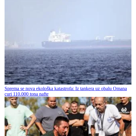
Sprema se nova ekološka katastrofa: Iz tankera uz obalu Omana
curi 110.000 tona nafte