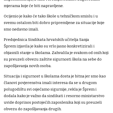
mjerama koje će biti napravljene.
Ocijenio je kako će tako škole u tehničkom smislu i u
svemu ostalom biti dobro pripremljene za situacije koje
smo nedavno imali.
Predsjednica Sindikata hrvatskih učitelja Sanja
Šprem izjavila je kako su vrlo jasno konkretizirali i
objasnili stanje u školama. Zahvalila je svakom od onih koji
su preuzeli obvezu zaštite sigurnosti škola na sebe do
zapošljavanja novih osoba.
Situacija i sigurnost u školama dosta je bitna jer smo kao
članovi povjerenstva imali interesa da se u drugom
polugodištu svi osjećamo sigurnije, rekla je Šprem i
dodala kako je važno da sindikati i resorno ministarstvo
uvide doprinos postojećih zaposlenika koji su preuzeli
obvezu do zapošljavanja drugih.