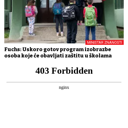
MINISTAR ZNANOSTI
Fuchs: Uskoro gotov program izobrazbe
osoba koje će obavljati zaštitu u školama