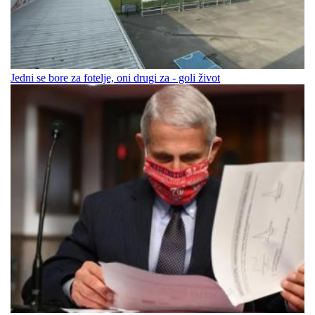
Jedni se bore za fotelje, oni drugi za - goli život