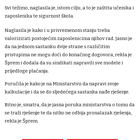
Svi težimo, naglasila je, istom cilju, a to je zaštita učenika i
zaposlenika te sigurnost škola.
Naglasila je kako i u privremenom stanju treba
valorizirati postojećim zaposlenicima njihov rad. Jasno je
da na jednom sastanku dvije strane s različitim
pristupima ne mogu doći do konačnog dogovora, rekla je
Šprem i dodala da su sindikati napravili sve modele i
prijedloge plaćanja.
Poručila je kako je na Ministarstvu da napravi svoje
kalkulacije i da se do sljedećega sastanka nađe rješenje.
Bitno je, smatra, da je jasna poruka ministarstva o tomu da
se traži rješenje te da nitko ne odbija pronalazak rješenja,
rekla je Šprem.