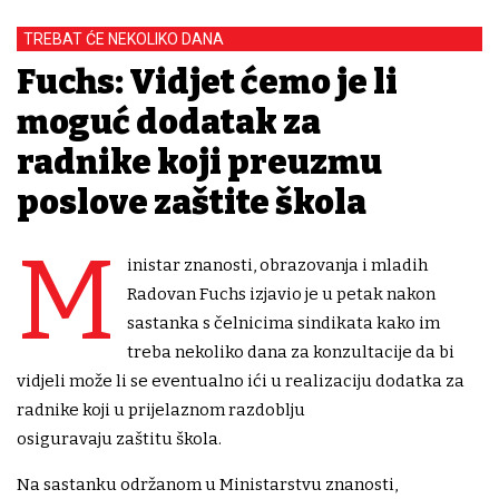
TREBAT ĆE NEKOLIKO DANA
Fuchs: Vidjet ćemo je li
moguć dodatak za
radnike koji preuzmu
poslove zaštite škola
M
inistar znanosti, obrazovanja i mladih
Radovan Fuchs izjavio je u petak nakon
sastanka s čelnicima sindikata kako im
treba nekoliko dana za konzultacije da bi
vidjeli može li se eventualno ići u realizaciju dodatka za
radnike koji u prijelaznom razdoblju
osiguravaju zaštitu škola.
Na sastanku održanom u Ministarstvu znanosti,