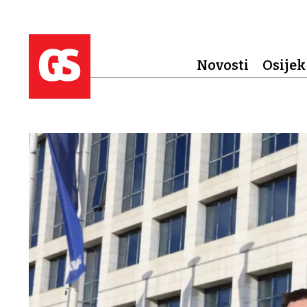
Novosti
Osijek