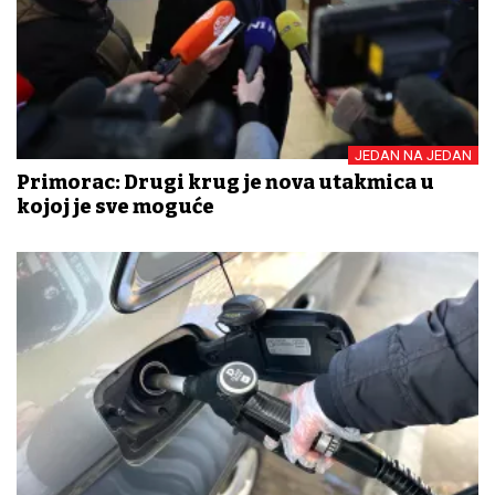
JEDAN NA JEDAN
Primorac: Drugi krug je nova utakmica u
kojoj je sve moguće