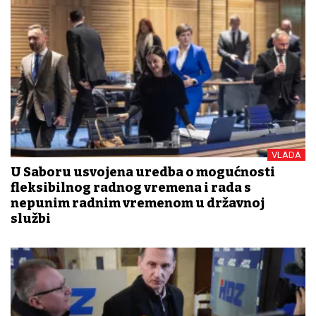
VLADA
U Saboru usvojena uredba o mogućnosti
fleksibilnog radnog vremena i rada s
nepunim radnim vremenom u državnoj
službi