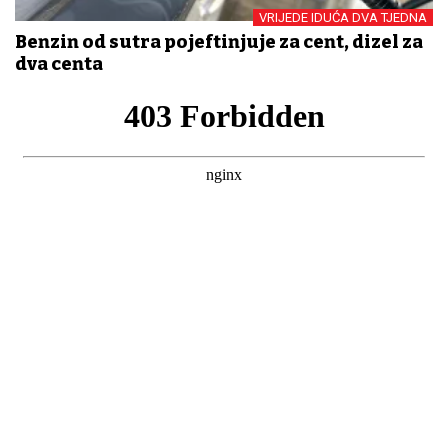
VRIJEDE IDUĆA DVA TJEDNA
Benzin od sutra pojeftinjuje za cent, dizel za
dva centa