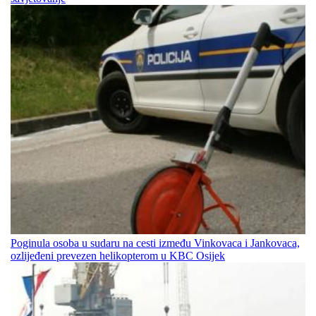
Poginula osoba u sudaru na cesti između Vinkovaca i Jankovaca,
ozlijeđeni prevezen helikopterom u KBC Osijek