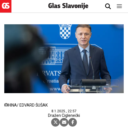
HINA/ EDVARD ŠUŠAK
8.1.2025., 22:57
Dražen Ciglenečki