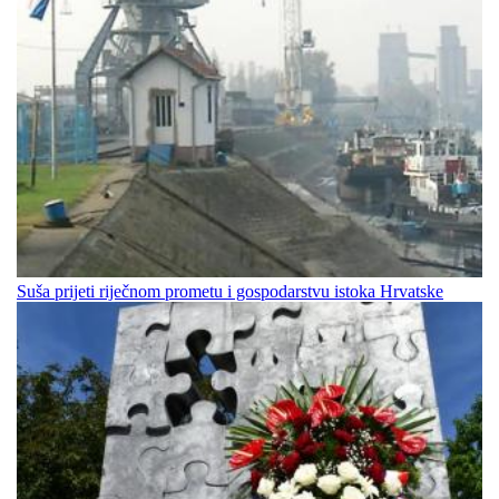
Suša prijeti riječnom prometu i gospodarstvu istoka Hrvatske