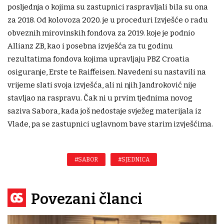
posljednja o kojima su zastupnici raspravljali bila su ona
za 2018. Od kolovoza 2020. je u proceduri Izvješće o radu
obveznih mirovinskih fondova za 2019. koje je podnio
Allianz ZB, kao i posebna izvješća za tu godinu
rezultatima fondova kojima upravljaju PBZ Croatia
osiguranje, Erste te Raiffeisen. Navedeni su nastavili na
vrijeme slati svoja izvješća, ali ni njih Jandroković nije
stavljao na raspravu. Čak ni u prvim tjednima novog
saziva Sabora, kada još nedostaje svježeg materijala iz
Vlade, pa se zastupnici uglavnom bave starim izvješćima.
#SABOR
#SJEDNICA
Povezani članci