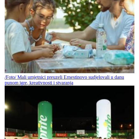
/Foto/ Mali umjetnici preuzeli Ernestinovo sudjelovali u danu
punom igre, kreativnosti i stvaranja