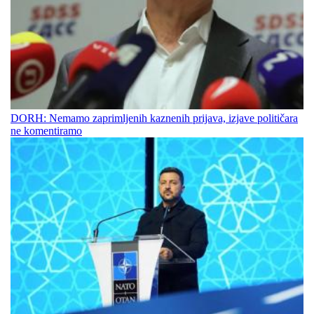
DORH: Nemamo zaprimljenih kaznenih prijava, izjave političara
ne komentiramo