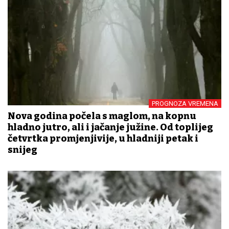
PROGNOZA VREMENA
Nova godina počela s maglom, na kopnu
hladno jutro, ali i jačanje južine. Od toplijeg
četvrtka promjenjivije, u hladniji petak i
snijeg