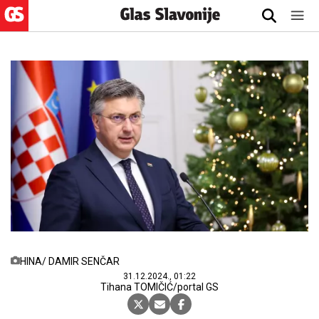
HINA/ DAMIR SENČAR
31.12.2024., 01:22
Tihana TOMIČIĆ/portal GS