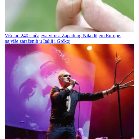
Više od 240 slučajeva virusa Zapadnog Nila diljem Europe,
najviše zaraženih u Italiji i Grčkoj