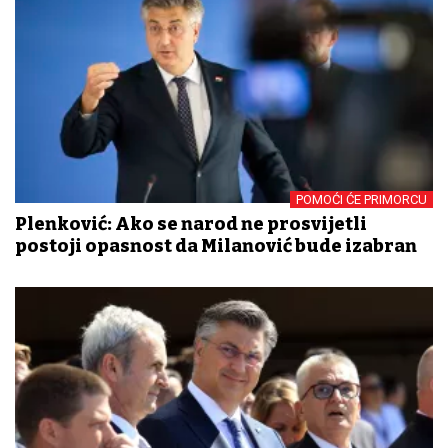
POMOĆI ĆE PRIMORCU
Plenković: Ako se narod ne prosvijetli
postoji opasnost da Milanović bude izabran