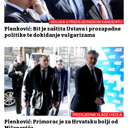
ODLUKA O PREDSJEDNIČKOM KANDIDATU
Plenković: Bit je zaštita Ustava i prozapadne
politike te dokidanje vulgarizama
PREDSJEDNIK VLADE I HDZ-A
Plenković: Primorac je za Hrvatsku bolji od