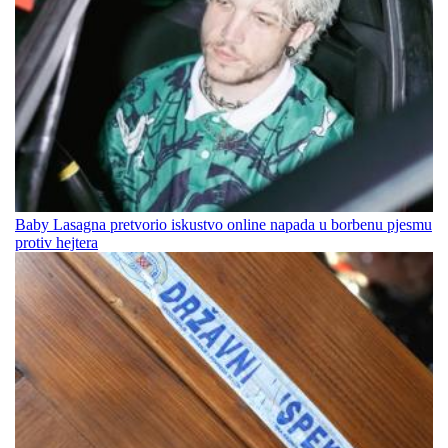
Baby Lasagna pretvorio iskustvo online napada u borbenu pjesmu
protiv hejtera