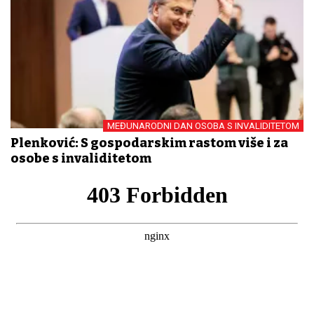
MEĐUNARODNI DAN OSOBA S INVALIDITETOM
Plenković: S gospodarskim rastom više i za
osobe s invaliditetom