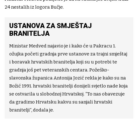
24 nestalih iz logora Bučje.
USTANOVA ZA SMJEŠTAJ
BRANITELJA
Ministar Medved najavio je i kako će u Pakracu 1.
ožujka početi gradnja prve ustanove za trajni smještaj
i boravak hrvatskih branitelja koji su u potrebi te
gradnja još pet veteranskih centara. Požeško-
slavonska županica Antonija Jozić rekla je kako su na
Božić 1991. hrvatski branitelji donijeli svjetlo nade koja
se ostvarila u slobodnoj Hrvatskoj. “To nas obavezuje
da gradimo Hrvatsku kakvu su sanjali hrvatski
branitelji”, dodala je.