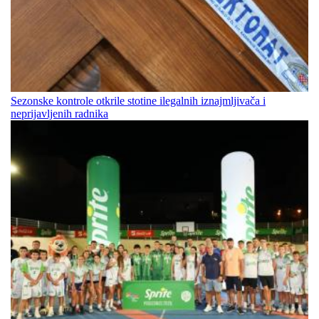
Sezonske kontrole otkrile stotine ilegalnih iznajmljivača i
neprijavljenih radnika