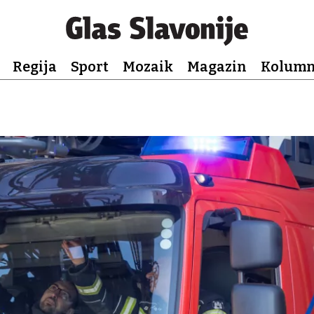
Regija
Sport
Mozaik
Magazin
Kolum