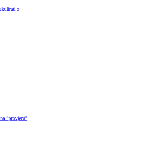
kulirati o
 na "provjeru"