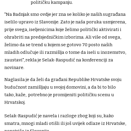
političku kampanju.
"Na Badnjak smo ovdje jer zna se koliko je naših sugrađana
iselilo upravo iz Slavonije. Zato je naša poruka usmjerena,
prije svega, iseljenicima koje želimo politički aktivirati i
ohrabriti na predsjedničkim izborima. Ali više od svega,
želimo da se trend u kojem se gotovo 70 posto naših
mladih odlučuje ili razmišlja o tome da iseli u inozemstvo,
zaustavi", rekla je Selak-Raspudić na konferenciji za
novinare.
Naglasila je da želi da građani Republike Hrvatske svoju
budućnost zamišljaju u svojoj domovini, a da bi to bilo
tako, kaže, potrebno je promijeniti političku scenu u
Hrvatskoj.
Selak-Raspudić je navela i razloge zbog koji su, kako
smatra, mnogi mladi otišli ili još uvijek odlaze iz Hrvatske,