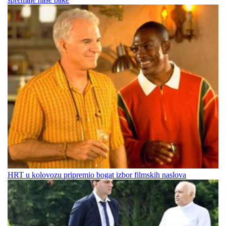
HRT u kolovozu pripremio bogat izbor filmskih naslova