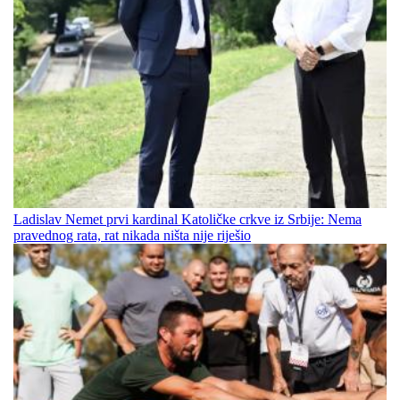
Ladislav Nemet prvi kardinal Katoličke crkve iz Srbije: Nema
pravednog rata, rat nikada ništa nije riješio