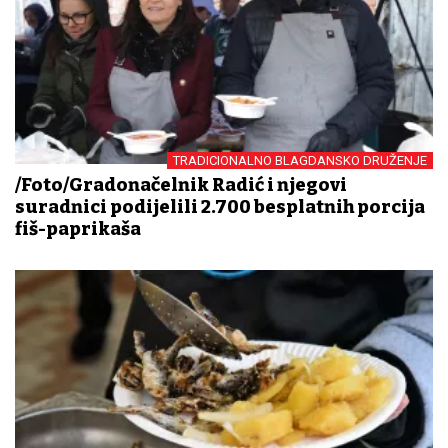
TRADICIONALNO BLAGDANSKO DRUŽENJE
/Foto/Gradonačelnik Radić i njegovi
suradnici podijelili 2.700 besplatnih porcija
fiš-paprikaša