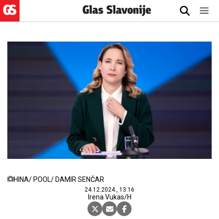
HINA/ POOL/ DAMIR SENČAR
24.12.2024., 13:16
Irena Vukas/H