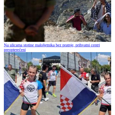
Na ulicama stotine maloljetnika bez pratnje, prihvatni centri
preopterećeni