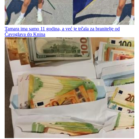
Tamara ima samo 11 godina, a već je trčala za branitelje od
Čavoglava do Knina