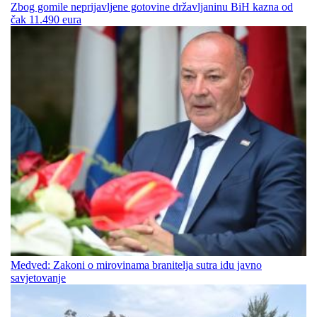
Zbog gomile neprijavljene gotovine državljaninu BiH kazna od
čak 11.490 eura
Medved: Zakoni o mirovinama branitelja sutra idu javno
savjetovanje