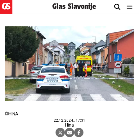
HINA
22.12.2024., 17:31
Hina