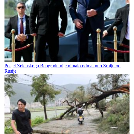
Posjet Zelenskoga Beogradu nije nimalo odmaknuo Srbiju od
Rusije