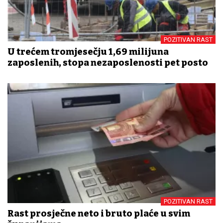
POZITIVAN RAST
U trećem tromjesečju 1,69 milijuna
zaposlenih, stopa nezaposlenosti pet posto
POZITIVAN RAST
Rast prosječne neto i bruto plaće u svim