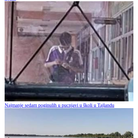
Najmanje sedam poginulih u pucnjavi u školi u Tajlandu