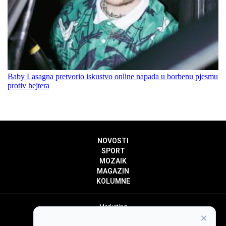
Baby Lasagna pretvorio iskustvo online napada u borbenu pjesmu
protiv hejtera
NOVOSTI
SPORT
MOZAIK
MAGAZIN
KOLUMNE
Marketing
×
Politika privatnosti