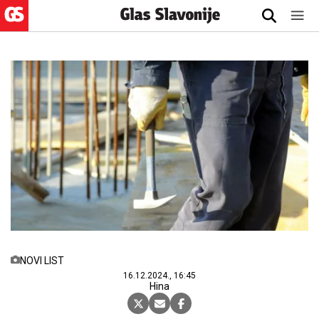
NOVI LIST
16.12.2024., 16:45
Hina