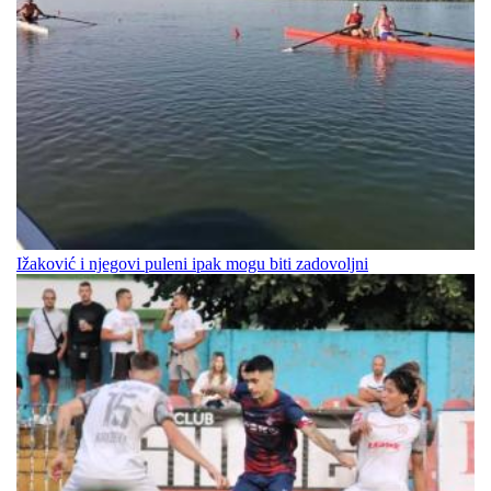
Ižaković i njegovi puleni ipak mogu biti zadovoljni