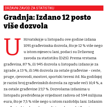
DRŽAVNI ZAVOD ZA STATISTIKU
Gradnja: Izdano 12 posto
više dozvola
U
Hrvatskoj je u listopadu ove godine izdana
1091 građevinska dozvola, što je 12 % više nego
u istom mjesecu lani, podaci su Državnog
zavoda za statistiku (DZS). Prema vrstama
građevina, 87 %, ili 945 dozvola u listopadu izdano je za
zgrade, a 13 %, ili 146 dozvola za ostale građevine - ceste,
pruge, cjevovodi, mostovi, sportski tereni itd. Na godišnjoj
je razini broj građevinskih dozvola za zgrade veći 10,4 %, a
za ostale građevine 23,7 %. Dozvolama izdanima u
listopadu predviđena je vrijednost radova od 594 milijuna
eura, što je 7,5 % više nego u istom razdoblju lani. Izdanim