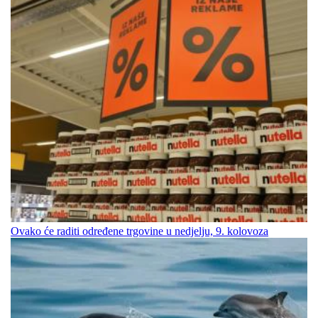
Ovako će raditi određene trgovine u nedjelju, 9. kolovoza