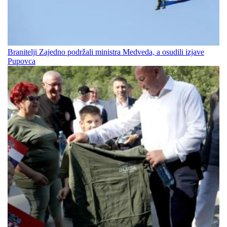
Branitelji Zajedno podržali ministra Medveda, a osudili izjave
Pupovca