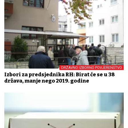
DRŽAVNO IZBORNO POVJERENSTVO
Izbori za predsjednika RH: Birat će se u 38
država, manje nego 2019. godine