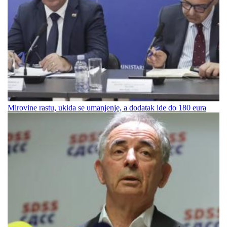
Mirovine rastu, ukida se umanjenje, a dodatak ide do 180 eura