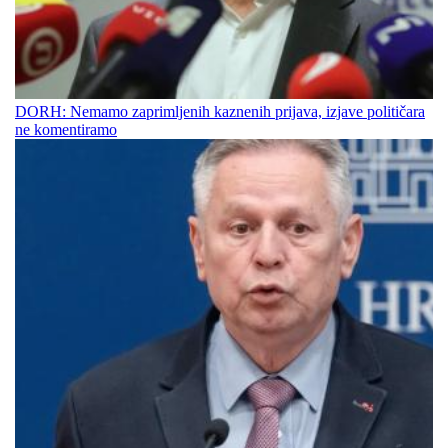
DORH: Nemamo zaprimljenih kaznenih prijava, izjave političara
ne komentiramo