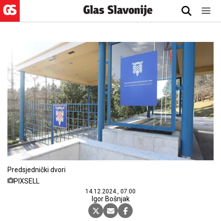
Predsjednički dvori
PIXSELL
14.12.2024., 07:00
Igor Bošnjak