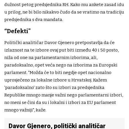
dužnost petog predsjednika RH. Kako mu ankete zasad idu
u prilog, ne bi bilo nikakvo čudo da se vratimo na tradiciju
predsjednika s dva mandata.
“Defekti"
Politički analitičar Davor Gjenero pretpostavlja da će
izlaznost na te izbore ovaj put biti između 40 i 50 posto,
niža od one na parlamentarnim izborima, ali,
paradoksalno, opet veća nego na izborima za Europski
parlament. "Možda će to biti negdje opet nacionalno
uprosječeno za lokalne izbore u Hrvatskoj. Kažem
'paradoksalno' zato što su izbori za predsjednika
Republike mnogo manje važni nego parlamentarni izbori,
no meni se čini da su i lokalni i izbori za EU parlament
mnogo važniji", kaže.
Davor Gjenero, politički analitičar