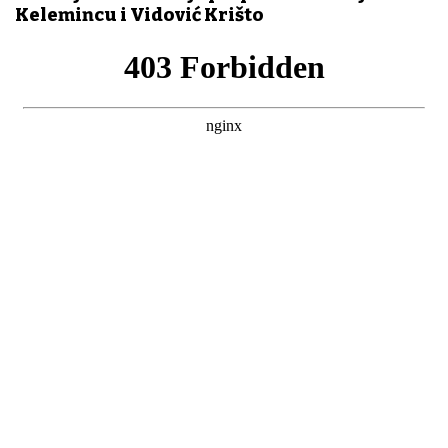
Kelemincu i Vidović Krišto