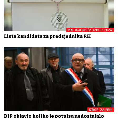
PREDSJEDNIČKI IZBORI 2024.
Lista kandidata za predsjednika RH
IZBORI ZA PRH:
DIP objavio koliko je potpisa nedostajalo