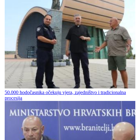
50.000 hodočasnika očekuju vjera, zajedništvo i tradicionalna
procesija