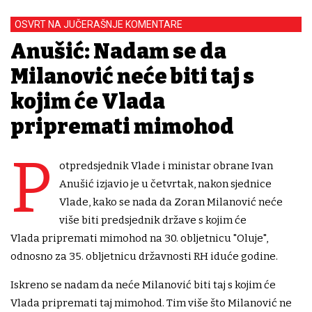
OSVRT NA JUČERAŠNJE KOMENTARE
Anušić: Nadam se da
Milanović neće biti taj s
kojim će Vlada
pripremati mimohod
P
otpredsjednik Vlade i ministar obrane Ivan
Anušić izjavio je u četvrtak, nakon sjednice
Vlade, kako se nada da Zoran Milanović neće
više biti predsjednik države s kojim će
Vlada pripremati mimohod na 30. obljetnicu "Oluje",
odnosno za 35. obljetnicu državnosti RH iduće godine.
Iskreno se nadam da neće Milanović biti taj s kojim će
Vlada pripremati taj mimohod. Tim više što Milanović ne