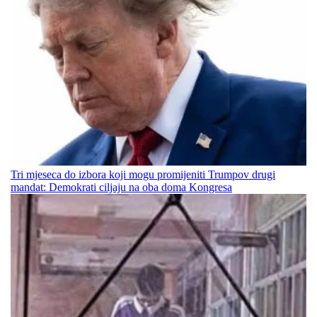
Tri mjeseca do izbora koji mogu promijeniti Trumpov drugi
mandat: Demokrati ciljaju na oba doma Kongresa