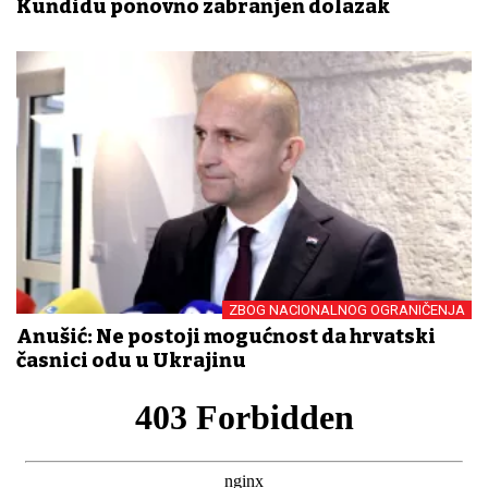
Kundidu ponovno zabranjen dolazak
ZBOG NACIONALNOG OGRANIČENJA
Anušić: Ne postoji mogućnost da hrvatski
časnici odu u Ukrajinu