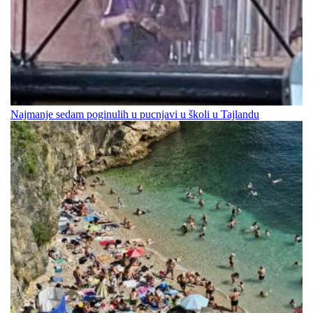
Najmanje sedam poginulih u pucnjavi u školi u Tajlandu