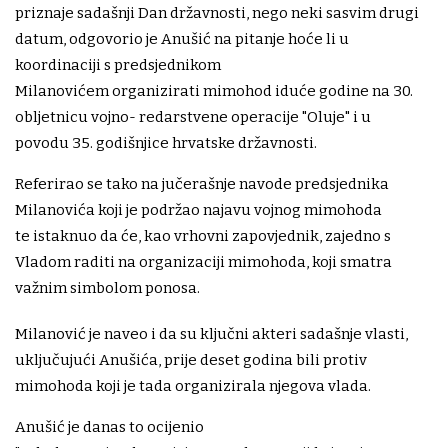
priznaje sadašnji Dan državnosti, nego neki sasvim drugi
datum, odgovorio je Anušić na pitanje hoće li u
koordinaciji s predsjednikom
Milanovićem organizirati mimohod iduće godine na 30.
obljetnicu vojno- redarstvene operacije "Oluje" i u
povodu 35. godišnjice hrvatske državnosti.
Referirao se tako na jučerašnje navode predsjednika
Milanovića koji je podržao najavu vojnog mimohoda
te istaknuo da će, kao vrhovni zapovjednik, zajedno s
Vladom raditi na organizaciji mimohoda, koji smatra
važnim simbolom ponosa.
Milanović je naveo i da su ključni akteri sadašnje vlasti,
uključujući Anušića, prije deset godina bili protiv
mimohoda koji je tada organizirala njegova vlada.
Anušić je danas to ocijenio