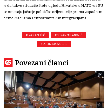
je da takve situacije štete ugledu Hrvatske u NATO-u i EU
te ometaju jačanje političke orijentacije prema zapadnim
demokracijama i euroatlantskim integracijama.
#IVAN ANUŠIĆ
#ZORAN MILANOVIĆ
#OBLJETNICA OLUJE
Povezani članci