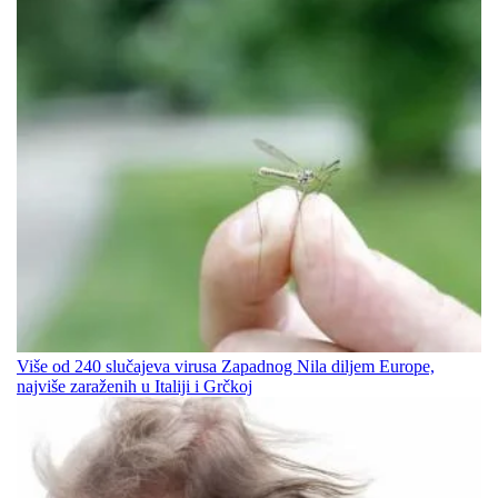
Više od 240 slučajeva virusa Zapadnog Nila diljem Europe,
najviše zaraženih u Italiji i Grčkoj