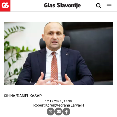
HINA/DANIEL KASAP
12.12.2024., 14:39
Robert Koren;Vedrana Larva/H