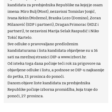
kandidata za predsjednika Republike na kojoj je osam
imena: Miro Bulj (Most), nezavisni Tomislav Jonjić,
Ivana Kekin (Možemo), Branka Lozo (Domino), Zoran
Milanović (SDP i partneri), Dragan Primorac (HDZ i
partneri), te nezavisni Marija Selak Raspudić i Niko
Tokić Kartelo.
Sve odluke o pravovaljano predloženim
kandidaturama i lista kandidata objavljene su u 16
sati na mrežnoj stranici DIP-a www.izbori.hr.
Od isteka toga dana počinje teći rok za prigovore na
objavljene odluke i listu, a podnose se DIP-u najkasnije
do petka, 13. prosinca do ponoći.
Danom objave liste kandidata za predsjednika
Republike počinje izborna promidžba, koja traje do
ponoći, 27. prosinca.