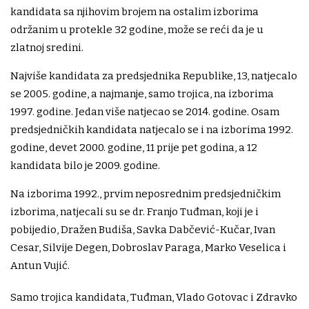
kandidata sa njihovim brojem na ostalim izborima
održanim u protekle 32 godine, može se reći da je u
zlatnoj sredini.
Najviše kandidata za predsjednika Republike, 13, natjecalo
se 2005. godine, a najmanje, samo trojica, na izborima
1997. godine. Jedan više natjecao se 2014. godine. Osam
predsjedničkih kandidata natjecalo se i na izborima 1992.
godine, devet 2000. godine, 11 prije pet godina, a 12
kandidata bilo je 2009. godine.
Na izborima 1992., prvim neposrednim predsjedničkim
izborima, natjecali su se dr. Franjo Tuđman, koji je i
pobijedio, Dražen Budiša, Savka Dabčević-Kučar, Ivan
Cesar, Silvije Degen, Dobroslav Paraga, Marko Veselica i
Antun Vujić.
Samo trojica kandidata, Tuđman, Vlado Gotovac i Zdravko