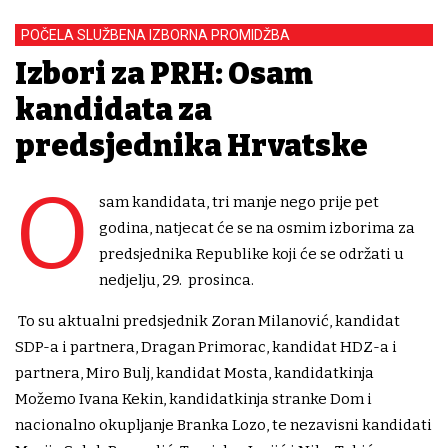
POČELA SLUŽBENA IZBORNA PROMIDŽBA
Izbori za PRH: Osam
kandidata za
predsjednika Hrvatske
O
sam kandidata, tri manje nego prije pet
godina, natjecat će se na osmim izborima za
predsjednika Republike koji će se održati u
nedjelju, 29. prosinca.
To su aktualni predsjednik Zoran Milanović, kandidat
SDP-a i partnera, Dragan Primorac, kandidat HDZ-a i
partnera, Miro Bulj, kandidat Mosta, kandidatkinja
Možemo Ivana Kekin, kandidatkinja stranke Dom i
nacionalno okupljanje Branka Lozo, te nezavisni kandidati