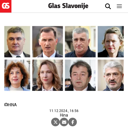
HINA
11.12.2024., 16:56
Hina