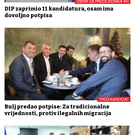
IZBORI ZA PREDSJEDNIKA RH
DIP zaprimio 11 kandidatura, osam ima
dovoljno potpisa
TREĆI KANDIDAT
Bulj predao potpise: Za tradicionalne
vrijednosti, protiv ilegalnih migracija