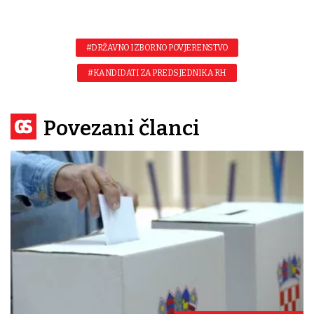
#DRŽAVNO IZBORNO POVJERENSTVO
#KANDIDATI ZA PREDSJEDNIKA RH
Povezani članci