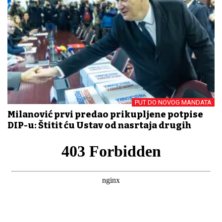
PUT DO NOVOG MANDATA
Milanović prvi predao prikupljene potpise
DIP-u: Štitit ću Ustav od nasrtaja drugih