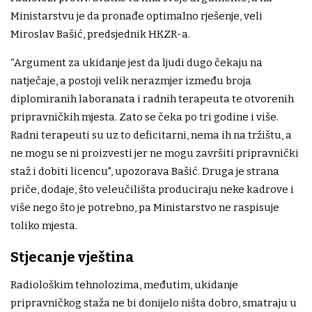
Ministarstvu je da pronađe optimalno rješenje, veli
Miroslav Bašić, predsjednik HKZR-a.
“Argument za ukidanje jest da ljudi dugo čekaju na
natječaje, a postoji velik nerazmjer između broja
diplomiranih laboranata i radnih terapeuta te otvorenih
pripravničkih mjesta. Zato se čeka po tri godine i više.
Radni terapeuti su uz to deficitarni, nema ih na tržištu, a
ne mogu se ni proizvesti jer ne mogu završiti pripravnički
staž i dobiti licencu", upozorava Bašić. Druga je strana
priče, dodaje, što veleučilišta produciraju neke kadrove i
više nego što je potrebno, pa Ministarstvo ne raspisuje
toliko mjesta.
Stjecanje vještina
Radiološkim tehnolozima, međutim, ukidanje
pripravničkog staža ne bi donijelo ništa dobro, smatraju u