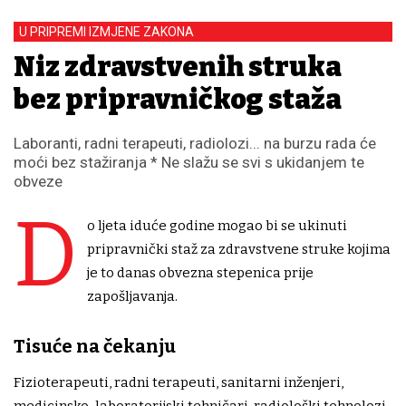
U PRIPREMI IZMJENE ZAKONA
Niz zdravstvenih struka
bez pripravničkog staža
Laboranti, radni terapeuti, radiolozi... na burzu rada će
moći bez stažiranja * Ne slažu se svi s ukidanjem te
obveze
D
o ljeta iduće godine mogao bi se ukinuti
pripravnički staž za zdravstvene struke kojima
je to danas obvezna stepenica prije
zapošljavanja.
Tisuće na čekanju
Fizioterapeuti, radni terapeuti, sanitarni inženjeri,