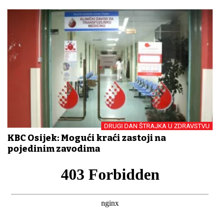
DRUGI DAN ŠTRAJKA U ZDRAVSTVU
KBC Osijek: Mogući kraći zastoji na
pojedinim zavodima