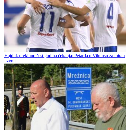
Hajduk prekinuo šest godina čekanja: Petarda u Vilniusu za miran
uzvrat