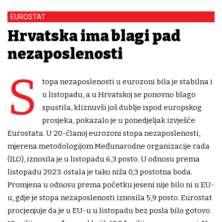
EUROSTAT
Hrvatska ima blagi pad
nezaposlenosti
S
topa nezaposlenosti u eurozoni bila je stabilna i
u listopadu, a u Hrvatskoj se ponovno blago
spustila, kliznuvši još dublje ispod europskog
prosjeka, pokazalo je u ponedjeljak izvješće
Eurostata. U 20-članoj eurozoni stopa nezaposlenosti,
mjerena metodologijom Međunarodne organizacije rada
(ILO), iznosila je u listopadu 6,3 posto. U odnosu prema
listopadu 2023. ostala je tako niža 0,3 postotna boda.
Promjena u odnosu prema početku jeseni nije bilo ni u EU-
u, gdje je stopa nezaposlenosti iznosila 5,9 posto. Eurostat
procjenjuje da je u EU-u u listopadu bez posla bilo gotovo