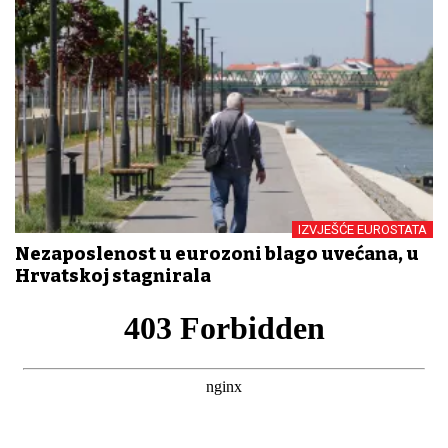
IZVJEŠĆE EUROSTATA
Nezaposlenost u eurozoni blago uvećana, u
Hrvatskoj stagnirala