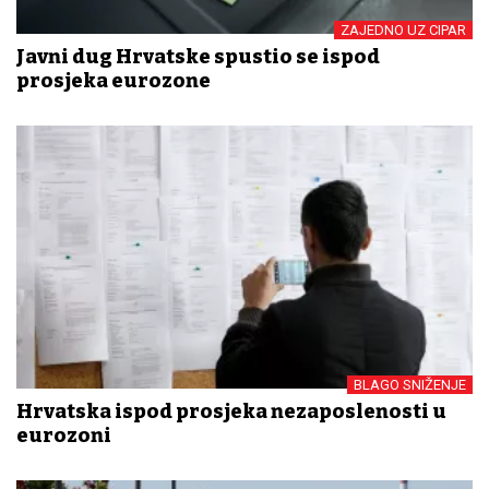
ZAJEDNO UZ CIPAR
Javni dug Hrvatske spustio se ispod
prosjeka eurozone
BLAGO SNIŽENJE
Hrvatska ispod prosjeka nezaposlenosti u
eurozoni