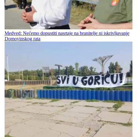
Medved: Nećemo dopustiti nasrtaje na branitelje ni iskrivljavanje
Domovinskog rata