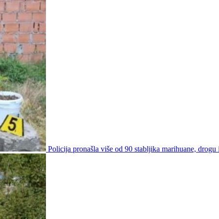
Policija pronašla više od 90 stabljika marihuane, drogu i