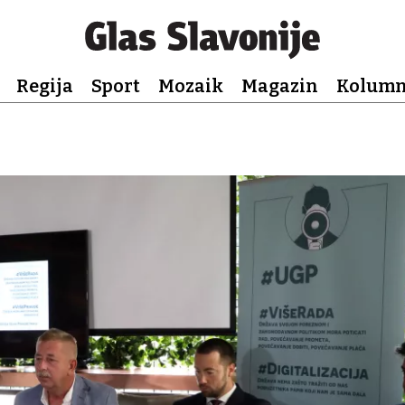
Regija
Sport
Mozaik
Magazin
Kolum