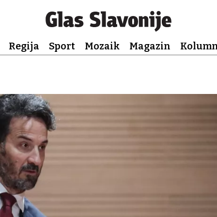
Regija
Sport
Mozaik
Magazin
Kolum