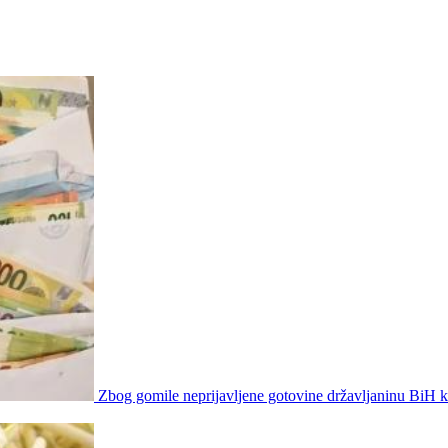
Zbog gomile neprijavljene gotovine državljaninu BiH 