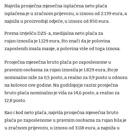
Najviša prosječna mjesečna isplaćena neto plaća
isplaćena je u zračnom prijevozu, u iznosu od 2.139 eura, a
najniža u proizvodnji odjeće, u iznosu od 850 eura.
Prema izvješću DZS-a, medijalna neto plaća za
rujan iznosila je 1.129 eura, što znači da je polovina
zaposlenih imala manje, a polovina više od toga iznosa.
Prosječna mjesečna bruto plaća po zaposlenome u
pravnim osobama za rujan iznosila je 1.829 eura, što je
nominalno niže za 0,5 posto, a realno za 0,9 posto u odnosu
na kolovoz ove godine. Na godišnjoj je razini prosječna
bruto plaća nominalno je viša za 14,6 posto, a realno za
12,8 posto.
Kao i kod neto plaća, najviša prosječna mjesečna bruto
plaća po zaposlenome u pravnim osobama za rujan bila je
u zračnom prijevozu, u iznosu od 3.118 eura, a najniža u