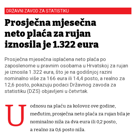
DRŽAVNI ZAVOD ZA STATISTIKU
Prosječna mjesečna
neto plaća za rujan
iznosila je 1.322 eura
Prosječna mjesečna isplaćena neto plaća po
zaposlenome u pravnim osobama u Hrvatskoj za rujan
je iznosila 1.322 eura, što je na godišnjoj razini
nominalno više za 166 eura ili 14,4 posto, a realno za
12,6 posto, pokazuju podaci Državnog zavoda za
statistiku (DZS) objavljeni u četvrtak.
U
odnosu na plaću za kolovoz ove godine,
međutim, prosječna neto plaća za rujan bila je
nominalno niža za dva eura ili 0,2 posto,
a realno za 0,6 posto niža.