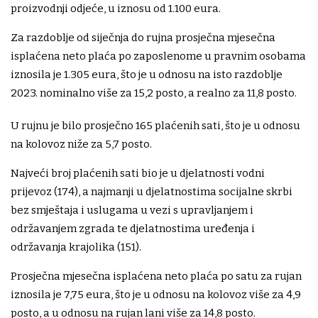
proizvodnji odjeće, u iznosu od 1.100 eura.
Za razdoblje od siječnja do rujna prosječna mjesečna
isplaćena neto plaća po zaposlenome u pravnim osobama
iznosila je 1.305 eura, što je u odnosu na isto razdoblje
2023. nominalno više za 15,2 posto, a realno za 11,8 posto.
U rujnu je bilo prosječno 165 plaćenih sati, što je u odnosu
na kolovoz niže za 5,7 posto.
Najveći broj plaćenih sati bio je u djelatnosti vodni
prijevoz (174), a najmanji u djelatnostima socijalne skrbi
bez smještaja i uslugama u vezi s upravljanjem i
održavanjem zgrada te djelatnostima uređenja i
održavanja krajolika (151).
Prosječna mjesečna isplaćena neto plaća po satu za rujan
iznosila je 7,75 eura, što je u odnosu na kolovoz više za 4,9
posto, a u odnosu na rujan lani više za 14,8 posto.