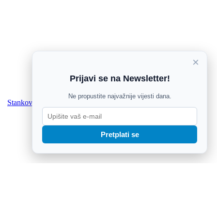
×
Prijavi se na Newsletter!
Ne propustite najvažnije vijesti dana.
Stankov i Odak donose mladost i ambiciju u našičku svlačionicu
Pretplati se