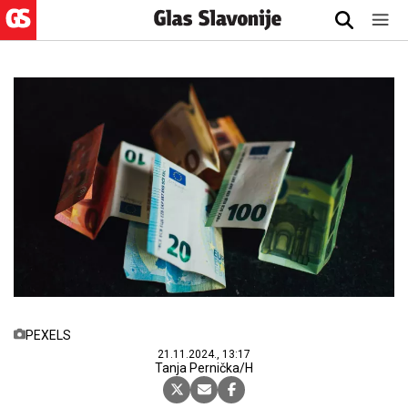
PEXELS
21.11.2024., 13:17
Tanja Pernička/H