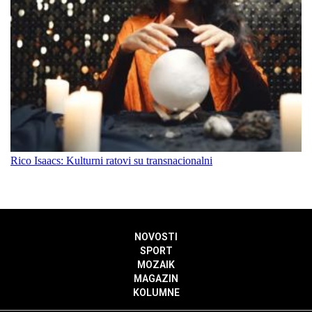
Rico Isaacs: Kulturni ratovi su transnacionalni
NOVOSTI
SPORT
MOZAIK
MAGAZIN
KOLUMNE