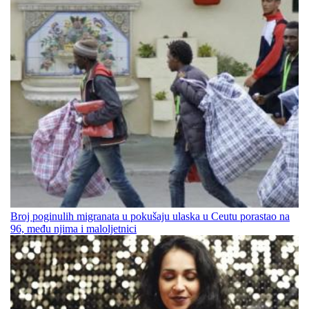
Broj poginulih migranata u pokušaju ulaska u Ceutu porastao na
96, među njima i maloljetnici