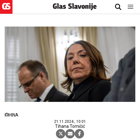
HINA
21.11.2024., 10:01
Tihana Tomičić