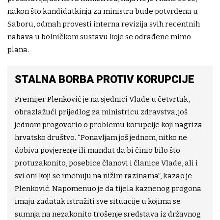
nakon što kandidatkinja za ministra bude potvrđena u
Saboru, odmah provesti interna revizija svih recentnih
nabava u bolničkom sustavu koje se odrađene mimo
plana.
STALNA BORBA PROTIV KORUPCIJE
Premijer Plenković je na sjednici Vlade u četvrtak,
obrazlažući prijedlog za ministricu zdravstva, još
jednom progovorio o problemu korupcije koji nagriza
hrvatsko društvo. “Ponavljam još jednom, nitko ne
dobiva povjerenje ili mandat da bi činio bilo što
protuzakonito, posebice članovi i članice Vlade, ali i
svi oni koji se imenuju na nižim razinama”, kazao je
Plenković. Napomenuo je da tijela kaznenog progona
imaju zadatak istražiti sve situacije u kojima se
sumnja na nezakonito trošenje sredstava iz državnog