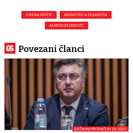
#IRENA HRSTIĆ
#MINISTRICA ZDRAVSTVA
#ANDREJ PLENKOVIĆ
Povezani članci
DRŽAVNI PRORAČUN ZA 2025.