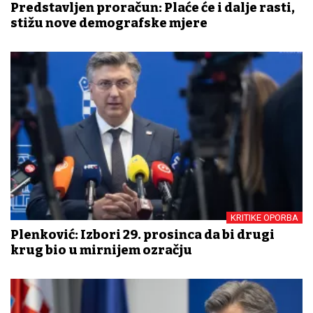
Predstavljen proračun: Plaće će i dalje rasti,
stižu nove demografske mjere
KRITIKE OPORBA
Plenković: Izbori 29. prosinca da bi drugi
krug bio u mirnijem ozračju