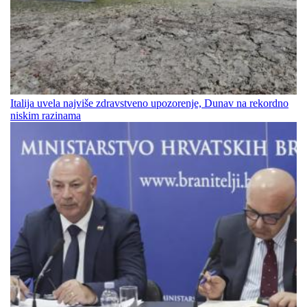
Italija uvela najviše zdravstveno upozorenje, Dunav na rekordno
niskim razinama