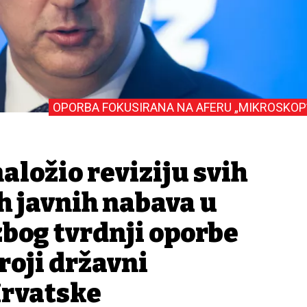
OPORBA FOKUSIRANA NA AFERU „MIKROSKOP
aložio reviziju svih
h javnih nabava u
zbog tvrdnji oporbe
roji državni
Hrvatske