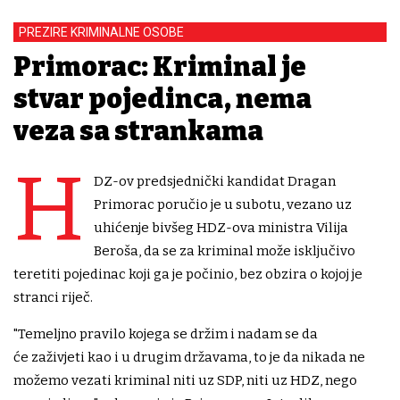
PREZIRE KRIMINALNE OSOBE
Primorac: Kriminal je
stvar pojedinca, nema
veza sa strankama
H
DZ-ov predsjednički kandidat Dragan
Primorac poručio je u subotu, vezano uz
uhićenje bivšeg HDZ-ova ministra Vilija
Beroša, da se za kriminal može isključivo
teretiti pojedinac koji ga je počinio, bez obzira o kojoj je
stranci riječ.
"Temeljno pravilo kojega se držim i nadam se da
će zaživjeti kao i u drugim državama, to je da nikada ne
možemo vezati kriminal niti uz SDP, niti uz HDZ, nego