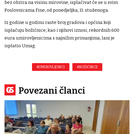
bez obzira na visinu mirovine, isplaćivat će se u svim
Poslovnicama Fine, od ponedjeljka, 11. studenoga.
Iz godine u godinu raste broj gradova i općina koji
isplaćuju božićnice, kao i njihovi iznosi, rekordnih 600
eura umirovljenicima s najnižim primanjima, lani je
isplatio Umag.
#UMIROVLJENICI
#BOŽIĆNICE
Povezani članci