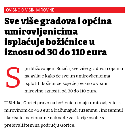
OVISNO O VISINI MIROVINE
Sve više gradova i općina
umirovljenicima
isplaćuje božićnice u
iznosu od 30 do 110 eura
S
približavanjem Božića, sve više gradova i općina
najavljuje kako će svojim umirovljenicima
isplatiti božićnice koje će, ovisno o visini
mirovine, iznositi od 30 do 110 eura.
U Velikoj Gorici pravo na božićnicu imaju umirovljenici s
mirovinom do 430 eura (računajući tuzemnu i inozemnu)
i korisnici nacionalne naknade za starije osobe s
prebivalištem na području Gorice.