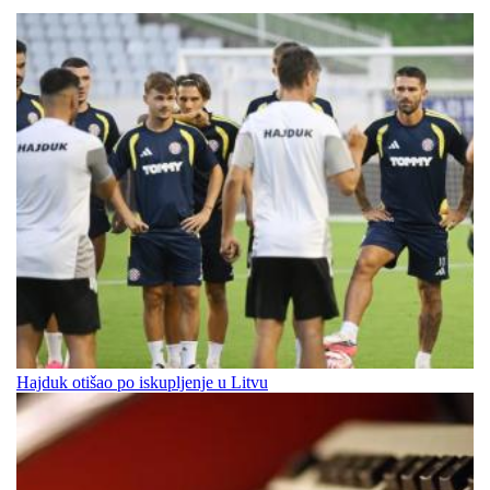
Hajduk otišao po iskupljenje u Litvu