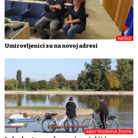
NAŠICE
Umirovljenici su na novoj adresi
RAST TROŠKOVA ŽIVOTA