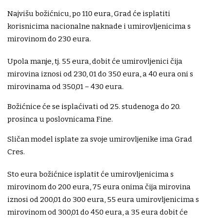
Najvišu božićnicu, po 110 eura, Grad će isplatiti
korisnicima nacionalne naknade i umirovljenicima s
mirovinom do 230 eura.
Upola manje, tj. 55 eura, dobit će umirovljenici čija
mirovina iznosi od 230, 01 do 350 eura, a 40 eura oni s
mirovinama od 350,01 – 430 eura.
Božićnice će se isplaćivati od 25. studenoga do 20.
prosinca u poslovnicama Fine.
Sličan model isplate za svoje umirovljenike ima Grad
Cres.
Sto eura božićnice isplatit će umirovljenicima s
mirovinom do 200 eura, 75 eura onima čija mirovina
iznosi od 200,01 do 300 eura, 55 eura umirovljenicima s
mirovinom od 300,01 do 450 eura, a 35 eura dobit će