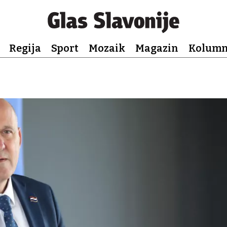
Regija
Sport
Mozaik
Magazin
Kolum