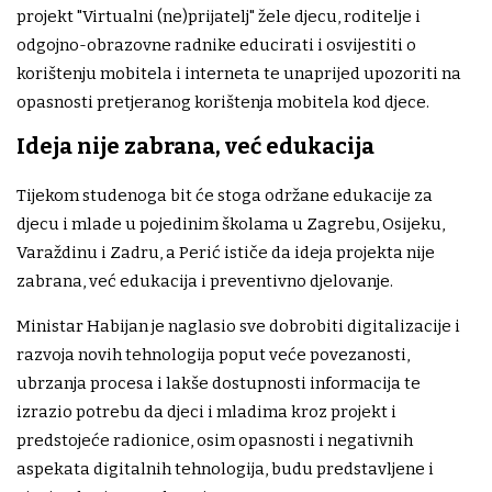
projekt "Virtualni (ne)prijatelj" žele djecu, roditelje i
odgojno-obrazovne radnike educirati i osvijestiti o
korištenju mobitela i interneta te unaprijed upozoriti na
opasnosti pretjeranog korištenja mobitela kod djece.
Ideja nije zabrana, već edukacija
Tijekom studenoga bit će stoga održane edukacije za
djecu i mlade u pojedinim školama u Zagrebu, Osijeku,
Varaždinu i Zadru, a Perić ističe da ideja projekta nije
zabrana, već edukacija i preventivno djelovanje.
Ministar Habijan je naglasio sve dobrobiti digitalizacije i
razvoja novih tehnologija poput veće povezanosti,
ubrzanja procesa i lakše dostupnosti informacija te
izrazio potrebu da djeci i mladima kroz projekt i
predstojeće radionice, osim opasnosti i negativnih
aspekata digitalnih tehnologija, budu predstavljene i