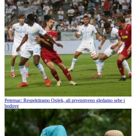
Peternac: Respektiramo Osijek, ali prvenstveno gledamo sebe i
bodove