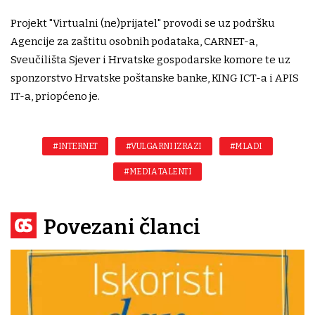
Projekt "Virtualni (ne)prijatel" provodi se uz podršku
Agencije za zaštitu osobnih podataka, CARNET-a,
Sveučilišta Sjever i Hrvatske gospodarske komore te uz
sponzorstvo Hrvatske poštanske banke, KING ICT-a i APIS
IT-a, priopćeno je.
#INTERNET
#VULGARNI IZRAZI
#MLADI
#MEDIA TALENTI
Povezani članci