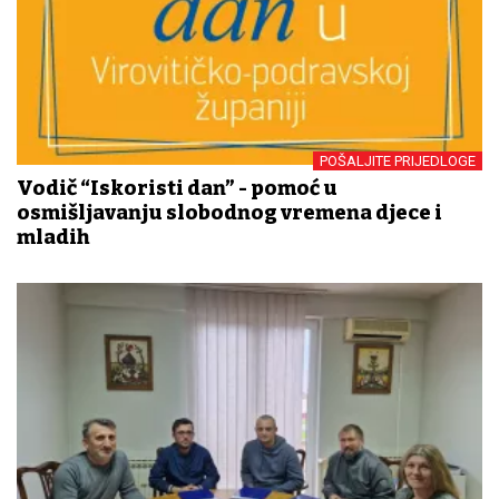
POŠALJITE PRIJEDLOGE
Vodič “Iskoristi dan” - pomoć u
osmišljavanju slobodnog vremena djece i
mladih