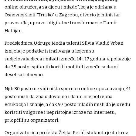
online okruženja za djecu i mlade", koja je održana u
Osnovnoj školi "Trnsko" u Zagrebu, otvorio je ministar
pravosuđa, uprave i digitalne transformacije Damir
Habijan.
Predsjednica Udruge Media talenti Silvia Vladić Vrban
iznijela je podatke istraživanja u kojem su
sudjelovala djeca i mladi između 14 i 17 godina, a pokazuje
da 35 posto ispitanih koristi mobitel između sedam i
deset sati dnevno.
Njih 30 posto ne vidi ništa sporno u online upoznavanju, 41
posto misli da znaju dovoljno i da im nije potrebna
edukacija i znanje, a čak 97 posto mladih misli da je uredu
koristiti vulgarne i nepristojne izraze na internetu,
priopćili su organizatori.
Organizatorica projekta Željka Perić istaknula je da kroz