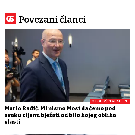
Povezani članci
O PODRŠCI VLADI RH
Mario Radić: Mi nismo Most da ćemo pod
svaku cijenu bježati od bilo kojeg oblika
vlasti