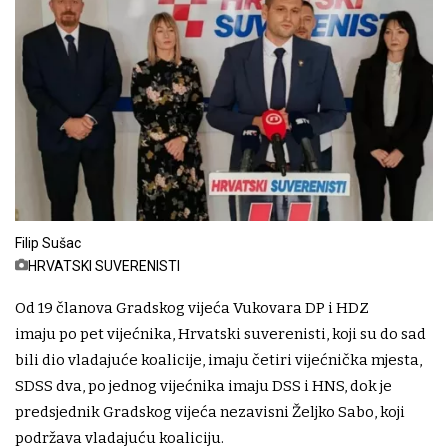
Filip Sušac
HRVATSKI SUVERENISTI
Od 19 članova Gradskog vijeća Vukovara DP i HDZ
imaju po pet vijećnika, Hrvatski suverenisti, koji su do sad
bili dio vladajuće koalicije, imaju četiri vijećnička mjesta,
SDSS dva, po jednog vijećnika imaju DSS i HNS, dok je
predsjednik Gradskog vijeća nezavisni Željko Sabo, koji
podržava vladajuću koaliciju.