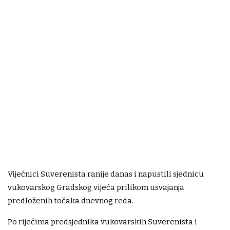
Vijećnici Suverenista ranije danas i napustili sjednicu
vukovarskog Gradskog vijeća prilikom usvajanja
predloženih točaka dnevnog reda.
Po riječima predsjednika vukovarskih Suverenista i