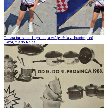
Tamara ima samo 11 godina, a već je trčala za branitelje od
Čavoglava do Knina