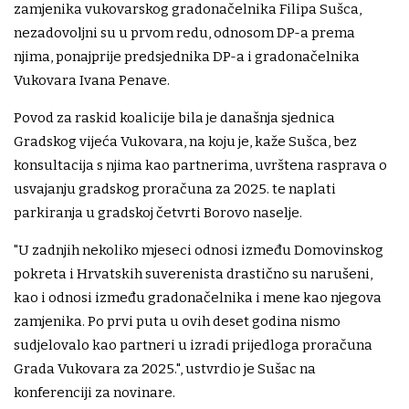
zamjenika vukovarskog gradonačelnika Filipa Sušca,
nezadovoljni su u prvom redu, odnosom DP-a prema
njima, ponajprije predsjednika DP-a i gradonačelnika
Vukovara Ivana Penave.
Povod za raskid koalicije bila je današnja sjednica
Gradskog vijeća Vukovara, na koju je, kaže Sušca, bez
konsultacija s njima kao partnerima, uvrštena rasprava o
usvajanju gradskog proračuna za 2025. te naplati
parkiranja u gradskoj četvrti Borovo naselje.
"U zadnjih nekoliko mjeseci odnosi između Domovinskog
pokreta i Hrvatskih suverenista drastično su narušeni,
kao i odnosi između gradonačelnika i mene kao njegova
zamjenika. Po prvi puta u ovih deset godina nismo
sudjelovalo kao partneri u izradi prijedloga proračuna
Grada Vukovara za 2025.", ustvrdio je Sušac na
konferenciji za novinare.