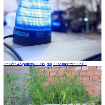
Pretučen 43-godišnjak u Osijeku, hitno prevezen u KBC