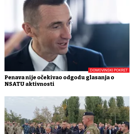
DOMOVINSKI POKRET
Penava nije očekivao odgodu glasanja o
NSATU aktivnosti