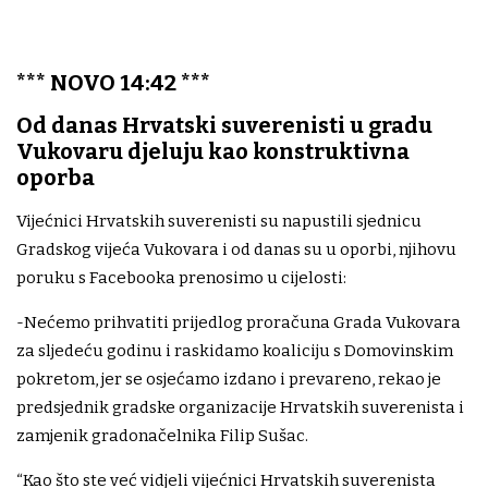
*** NOVO 14:42 ***
Od danas Hrvatski suverenisti u gradu
Vukovaru djeluju kao konstruktivna
oporba
Vijećnici Hrvatskih suverenisti su napustili sjednicu
Gradskog vijeća Vukovara i od danas su u oporbi, njihovu
poruku s Facebooka prenosimo u cijelosti:
-Nećemo prihvatiti prijedlog proračuna Grada Vukovara
za sljedeću godinu i raskidamo koaliciju s Domovinskim
pokretom, jer se osjećamo izdano i prevareno, rekao je
predsjednik gradske organizacije Hrvatskih suverenista i
zamjenik gradonačelnika Filip Sušac.
“Kao što ste već vidjeli vijećnici Hrvatskih suverenista