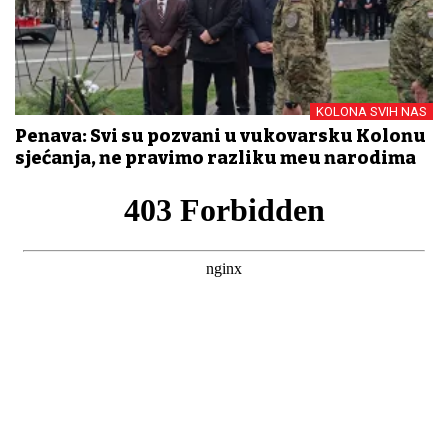
KOLONA SVIH NAS
Penava: Svi su pozvani u vukovarsku Kolonu
sjećanja, ne pravimo razliku među narodima