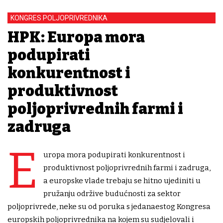
KONGRES POLJOPRIVREDNIKA
HPK: Europa mora
podupirati
konkurentnost i
produktivnost
poljoprivrednih farmi i
zadruga
E
uropa mora podupirati konkurentnost i
produktivnost poljoprivrednih farmi i zadruga,
a europske vlade trebaju se hitno ujediniti u
pružanju održive budućnosti za sektor
poljoprivrede, neke su od poruka s jedanaestog Kongresa
europskih poljoprivrednika na kojem su sudjelovali i