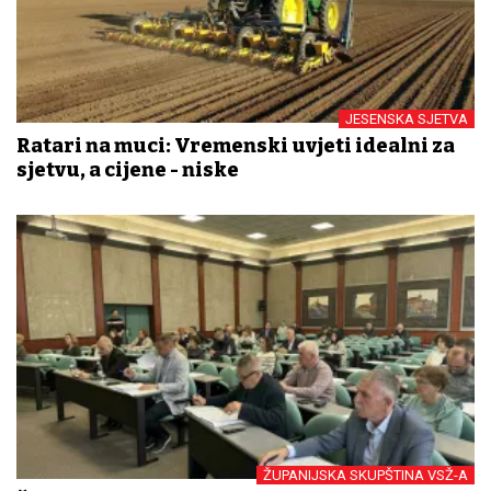
JESENSKA SJETVA
Ratari na muci: Vremenski uvjeti idealni za
sjetvu, a cijene - niske
ŽUPANIJSKA SKUPŠTINA VSŽ-A