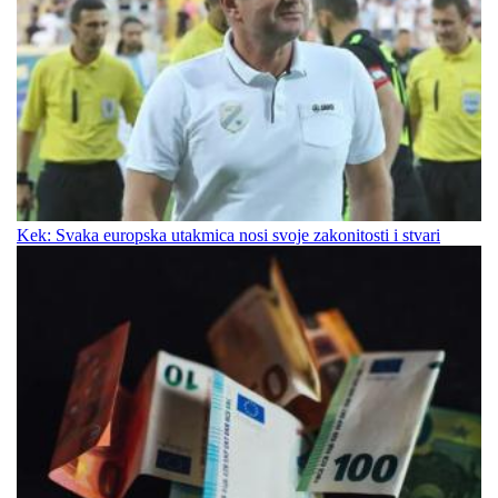
Kek: Svaka europska utakmica nosi svoje zakonitosti i stvari