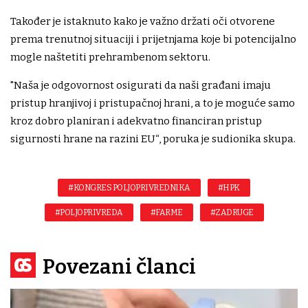
Također je istaknuto kako je važno držati oči otvorene
prema trenutnoj situaciji i prijetnjama koje bi potencijalno
mogle naštetiti prehrambenom sektoru.
"Naša je odgovornost osigurati da naši građani imaju
pristup hranjivoj i pristupačnoj hrani, a to je moguće samo
kroz dobro planiran i adekvatno financiran pristup
sigurnosti hrane na razini EU“, poruka je sudionika skupa.
#KONGRES POLJOPRIVREDNIKA
#HPK
#POLJOPRIVREDA
#FARME
#ZADRUGE
Povezani članci