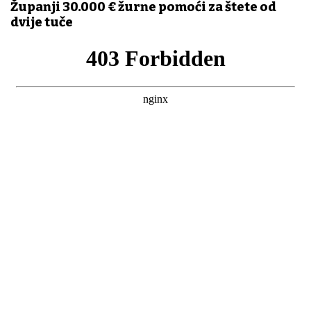
Županji 30.000 € žurne pomoći za štete od
dvije tuče