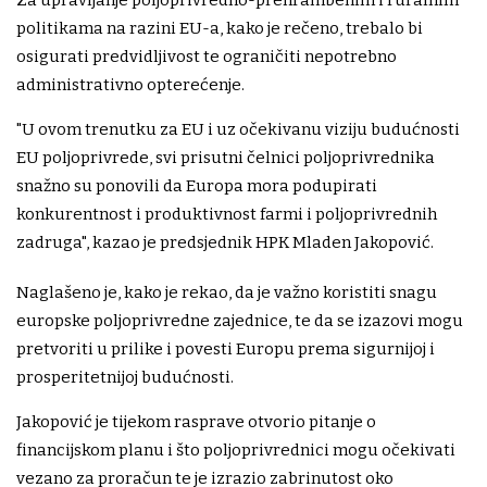
politikama na razini EU-a, kako je rečeno, trebalo bi
osigurati predvidljivost te ograničiti nepotrebno
administrativno opterećenje.
"U ovom trenutku za EU i uz očekivanu viziju budućnosti
EU poljoprivrede, svi prisutni čelnici poljoprivrednika
snažno su ponovili da Europa mora podupirati
konkurentnost i produktivnost farmi i poljoprivrednih
zadruga", kazao je predsjednik HPK Mladen Jakopović.
Naglašeno je, kako je rekao, da je važno koristiti snagu
europske poljoprivredne zajednice, te da se izazovi mogu
pretvoriti u prilike i povesti Europu prema sigurnijoj i
prosperitetnijoj budućnosti.
Jakopović je tijekom rasprave otvorio pitanje o
financijskom planu i što poljoprivrednici mogu očekivati
vezano za proračun te je izrazio zabrinutost oko