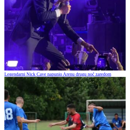
Legendarni Nick Cave napunio Arenu drugu noć zaredom