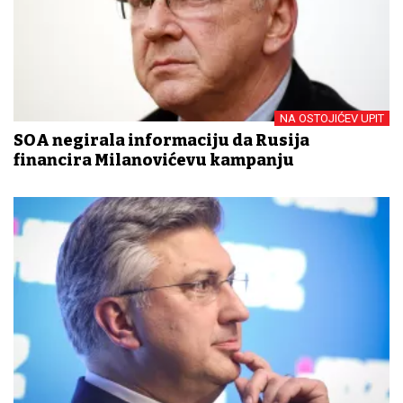
NA OSTOJIĆEV UPIT
SOA negirala informaciju da Rusija
financira Milanovićevu kampanju