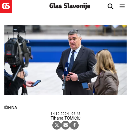
HINA
14.10.2024., 06:45
Tihana TOMIČIĆ